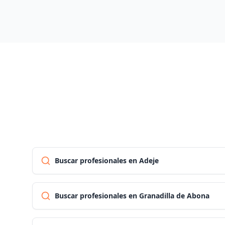
Buscar profesionales en Adeje
Buscar profesionales en Granadilla de Abona