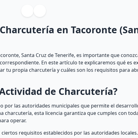
 Charcutería en Tacoronte (Sa
acoronte, Santa Cruz de Tenerife, es importante que conozca
d correspondiente. En este artículo te explicaremos qué es
r tu propia charcutería y cuáles son los requisitos para ab
Actividad de Charcutería?
 por las autoridades municipales que permite el desarrollo
na charcutería, esta licencia garantiza que cumples con toda
para operar.
 ciertos requisitos establecidos por las autoridades locales