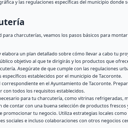
ráfica y las regulaciones específicas del municipio donde 
utería
d para charcuterías, veamos los pasos básicos para montar
y elabora un plan detallado sobre cómo llevar a cabo tu pro
úblico objetivo al que te dirigirás y los productos que ofrec
utería. Asegúrate de que cumple con las regulaciones urba
s específicos establecidos por el municipio de Tacoronte.
dad correspondiente en el Ayuntamiento de Tacoronte. Prepar
con todos los requisitos establecidos.
cesario para tu charcutería, como vitrinas refrigeradas, 
én de contar con una buena selección de productos frescos
e promocionar tu negocio. Utiliza estrategias locales como 
des sociales e incluso colaboraciones con otros negocios c