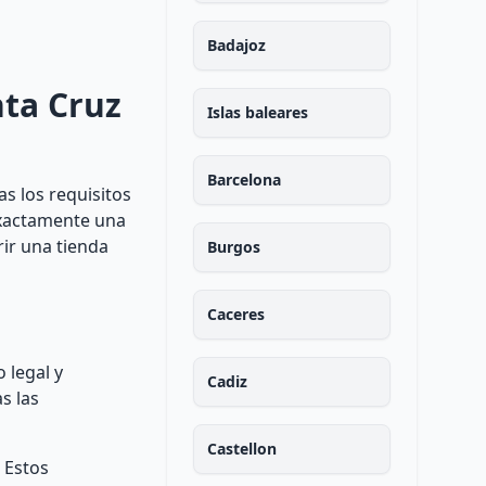
Badajoz
nta Cruz
Islas baleares
Barcelona
s los requisitos
 exactamente una
rir una tienda
Burgos
Caceres
 legal y
Cadiz
s las
Castellon
. Estos