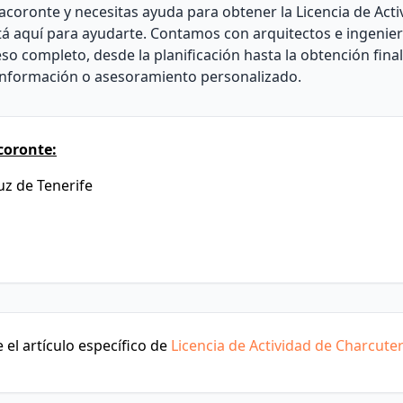
Tacoronte y necesitas ayuda para obtener la Licencia de Acti
tá aquí para ayudarte. Contamos con arquitectos e ingenie
o completo, desde la planificación hasta la obtención fina
información o asesoramiento personalizado.
coronte:
uz de Tenerife
el artículo específico de
Licencia de Actividad de Charcuter