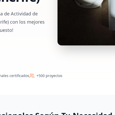
a de Actividad de
rife) con los mejores
uesto!
nales certificados
+500 proyectos