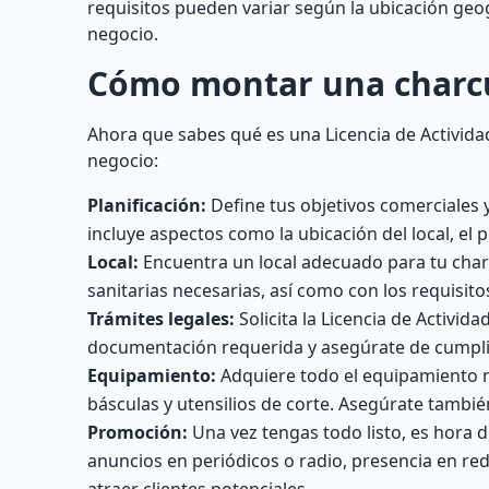
requisitos pueden variar según la ubicación geog
negocio.
Cómo montar una charc
Ahora que sabes qué es una Licencia de Activida
negocio:
Planificación:
Define tus objetivos comerciales 
incluye aspectos como la ubicación del local, el p
Local:
Encuentra un local adecuado para tu charc
sanitarias necesarias, así como con los requisito
Trámites legales:
Solicita la Licencia de Activi
documentación requerida y asegúrate de cumplir 
Equipamiento:
Adquiere todo el equipamiento ne
básculas y utensilios de corte. Asegúrate tambi
Promoción:
Una vez tengas todo listo, es hora d
anuncios en periódicos o radio, presencia en re