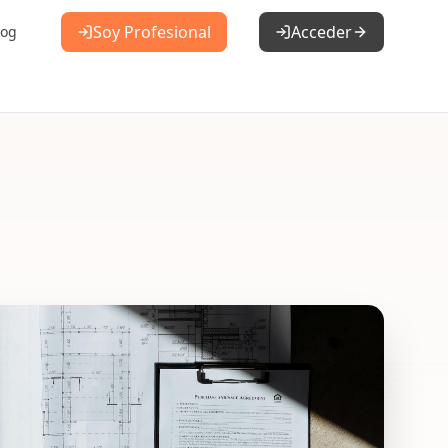
Soy Profesional
Acceder
log