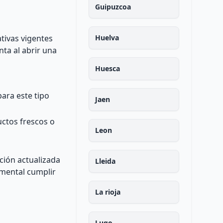
Guipuzcoa
tivas vigentes
Huelva
ta al abrir una
Huesca
ara este tipo
Jaen
uctos frescos o
Leon
ción actualizada
Lleida
amental cumplir
La rioja
Lugo