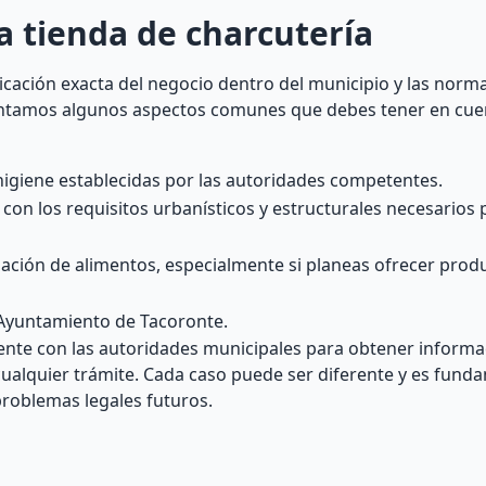
a tienda de charcutería
icación exacta del negocio dentro del municipio y las norma
esentamos algunos aspectos comunes que debes tener en cuen
higiene establecidas por las autoridades competentes.
on los requisitos urbanísticos y estructurales necesarios p
ación de alimentos, especialmente si planeas ofrecer prod
 Ayuntamiento de Tacoronte.
nte con las autoridades municipales para obtener informa
r cualquier trámite. Cada caso puede ser diferente y es fund
problemas legales futuros.