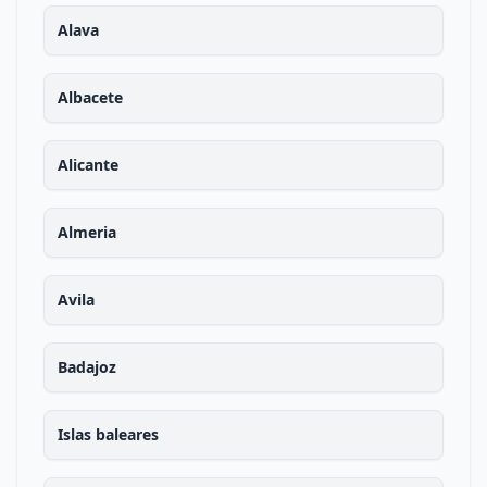
Alava
Albacete
Alicante
Almeria
Avila
Badajoz
Islas baleares