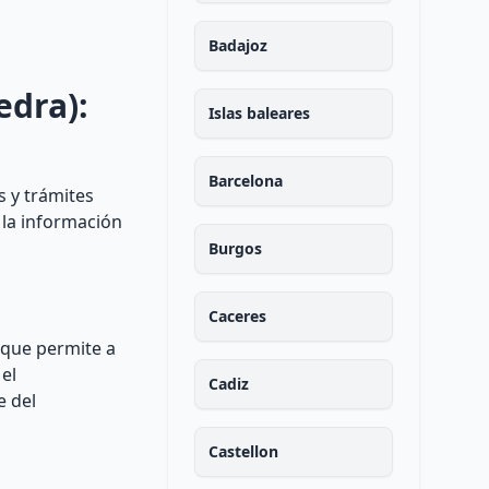
Badajoz
edra):
Islas baleares
Barcelona
s y trámites
 la información
Burgos
Caceres
 que permite a
el
Cadiz
e del
Castellon