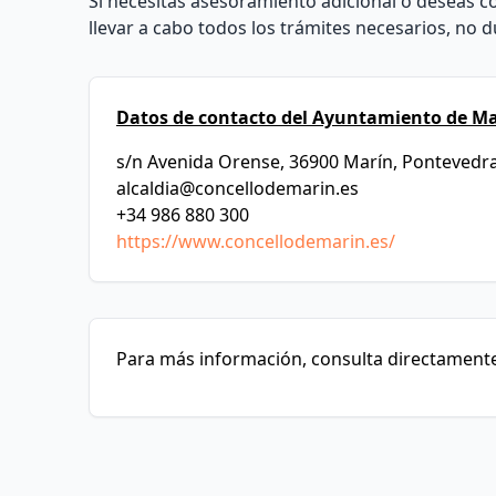
Si necesitas asesoramiento adicional o deseas co
llevar a cabo todos los trámites necesarios, no 
Datos de contacto del Ayuntamiento de Ma
s/n Avenida Orense, 36900 Marín, Pontevedr
alcaldia@concellodemarin.es
+34 986 880 300
https://www.concellodemarin.es/
Para más información, consulta directamente 