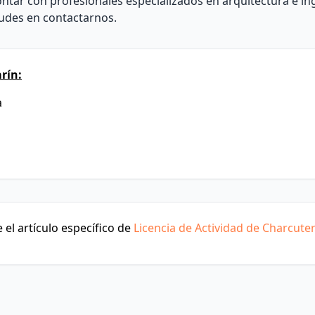
ntar con profesionales especializados en arquitectura e in
dudes en contactarnos.
rín:
a
el artículo específico de
Licencia de Actividad de Charcuter