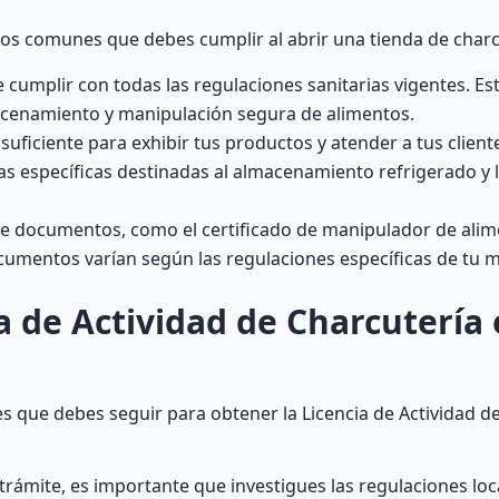
os comunes que debes cumplir al abrir una tienda de charc
cumplir con todas las regulaciones sanitarias vigentes. Est
acenamiento y manipulación segura de alimentos.
uficiente para exhibir tus productos y atender a tus client
 específicas destinadas al almacenamiento refrigerado y 
e documentos, como el certificado de manipulador de alime
documentos varían según las regulaciones específicas de tu 
a de Actividad de Charcutería
s que debes seguir para obtener la Licencia de Actividad d
 trámite, es importante que investigues las regulaciones loc