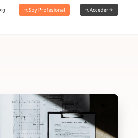
Soy Profesional
Acceder
log