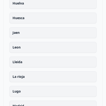
Huelva
Huesca
Jaen
Leon
Lleida
La rioja
Lugo
Madrid