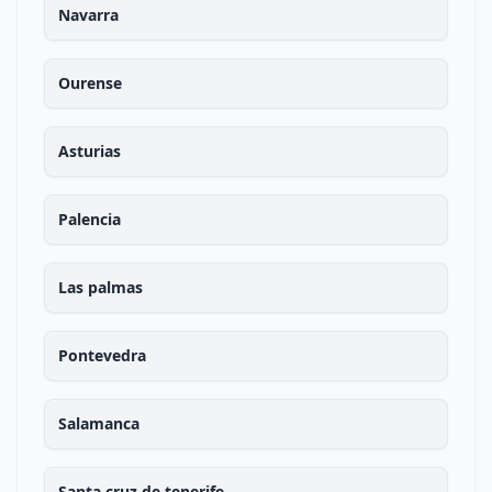
Navarra
Ourense
Asturias
Palencia
Las palmas
Pontevedra
Salamanca
Santa cruz de tenerife