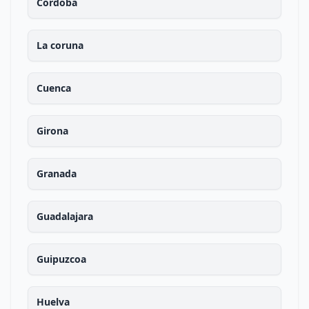
Cordoba
La coruna
Cuenca
Girona
Granada
Guadalajara
Guipuzcoa
Huelva