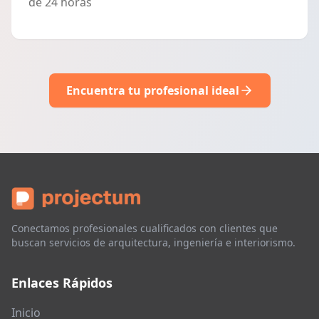
de 24 horas
Encuentra tu profesional ideal
Conectamos profesionales cualificados con clientes que
buscan servicios de arquitectura, ingeniería e interiorismo.
Enlaces Rápidos
Inicio