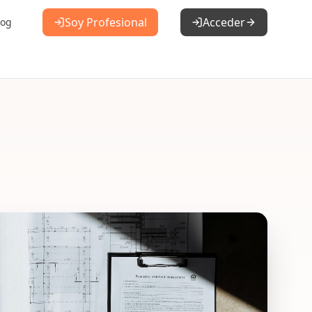
Soy Profesional
Acceder
log