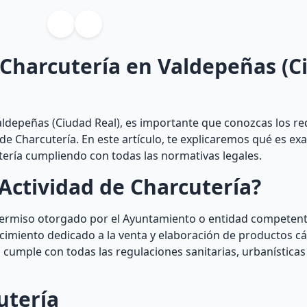
e Charcutería en Valdepeñas (
aldepeñas (Ciudad Real), es importante que conozcas los re
 de Charcutería. En este artículo, te explicaremos qué es e
ería cumpliendo con todas las normativas legales.
Actividad de Charcutería?
 permiso otorgado por el Ayuntamiento o entidad competent
ecimiento dedicado a la venta y elaboración de productos cá
 cumple con todas las regulaciones sanitarias, urbanísticas
utería