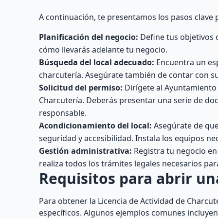
A continuación, te presentamos los pasos clave 
Planificación del negocio:
Define tus objetivos 
cómo llevarás adelante tu negocio.
Búsqueda del local adecuado:
Encuentra un esp
charcutería. Asegúrate también de contar con su
Solicitud del permiso:
Dirígete al Ayuntamiento d
Charcutería. Deberás presentar una serie de docu
responsable.
Acondicionamiento del local:
Asegúrate de que 
seguridad y accesibilidad. Instala los equipos n
Gestión administrativa:
Registra tu negocio en 
realiza todos los trámites legales necesarios pa
Requisitos para abrir un
Para obtener la Licencia de Actividad de Charcut
específicos. Algunos ejemplos comunes incluyen