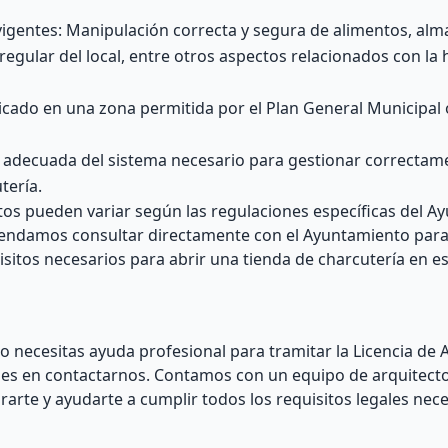
 vigentes: Manipulación correcta y segura de alimentos, a
gular del local, entre otros aspectos relacionados con la 
icado en una zona permitida por el Plan General Municipal 
decuada del sistema necesario para gestionar correctame
tería.
tos pueden variar según las regulaciones específicas del 
omendamos consultar directamente con el Ayuntamiento par
sitos necesarios para abrir una tienda de charcutería en es
 necesitas ayuda profesional para tramitar la Licencia de 
des en contactarnos. Contamos con un equipo de arquitecto
rte y ayudarte a cumplir todos los requisitos legales nece