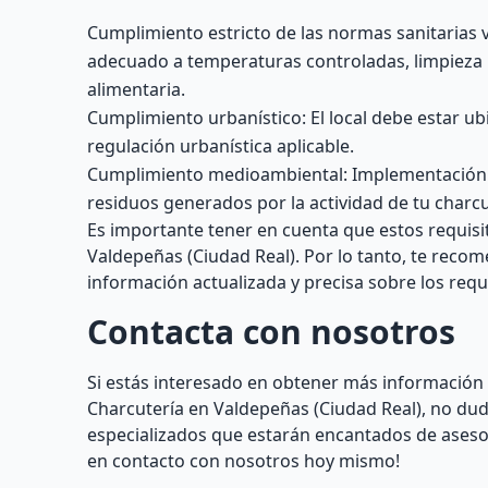
Cumplimiento estricto de las normas sanitarias
adecuado a temperaturas controladas, limpieza re
alimentaria.
Cumplimiento urbanístico: El local debe estar ub
regulación urbanística aplicable.
Cumplimiento medioambiental: Implementación a
residuos generados por la actividad de tu charcu
Es importante tener en cuenta que estos requisi
Valdepeñas (Ciudad Real). Por lo tanto, te rec
información actualizada y precisa sobre los requi
Contacta con nosotros
Si estás interesado en obtener más información o
Charcutería en Valdepeñas (Ciudad Real), no du
especializados que estarán encantados de asesora
en contacto con nosotros hoy mismo!