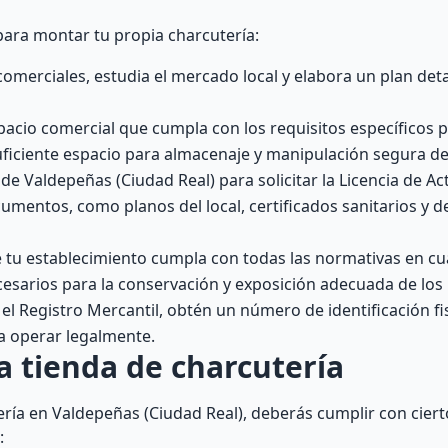
para montar tu propia charcutería:
comerciales, estudia el mercado local y elabora un plan det
acio comercial que cumpla con los requisitos específicos 
ficiente espacio para almacenaje y manipulación segura de
e Valdepeñas (Ciudad Real) para solicitar la Licencia de Ac
mentos, como planos del local, certificados sanitarios y d
tu establecimiento cumpla con todas las normativas en cua
ecesarios para la conservación y exposición adecuada de los
el Registro Mercantil, obtén un número de identificación fis
ra operar legalmente.
a tienda de charcutería
ería en Valdepeñas (Ciudad Real), deberás cumplir con ciert
: