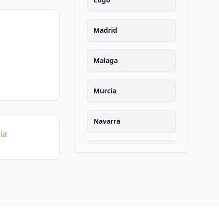
Madrid
Malaga
Murcia
Navarra
ía
Ourense
Asturias
Palencia