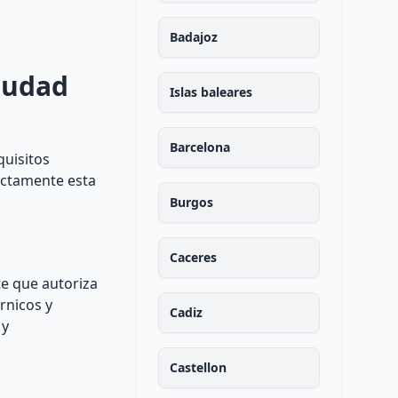
Badajoz
Ciudad
Islas baleares
Barcelona
quisitos
xactamente esta
Burgos
Caceres
e que autoriza
rnicos y
Cadiz
 y
Castellon