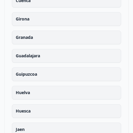
Cuenca
Girona
Granada
Guadalajara
Guipuzcoa
Huelva
Huesca
Jaen