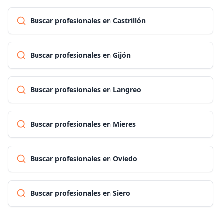
Buscar profesionales en Castrillón
Buscar profesionales en Gijón
Buscar profesionales en Langreo
Buscar profesionales en Mieres
Buscar profesionales en Oviedo
Buscar profesionales en Siero