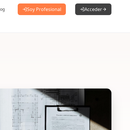
Soy Profesional
Acceder
log