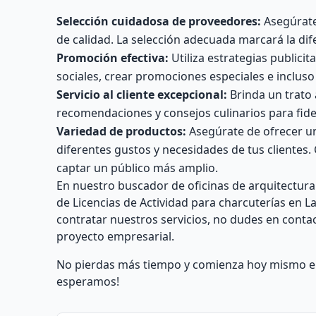
Selección cuidadosa de proveedores:
Asegúrate
de calidad. La selección adecuada marcará la dif
Promoción efectiva:
Utiliza estrategias publici
sociales, crear promociones especiales e incluso
Servicio al cliente excepcional:
Brinda un trato 
recomendaciones y consejos culinarios para fideli
Variedad de productos:
Asegúrate de ofrecer un
diferentes gustos y necesidades de tus clientes
captar un público más amplio.
En nuestro buscador de oficinas de arquitectura
de Licencias de Actividad para charcuterías en 
contratar nuestros servicios, no dudes en conta
proyecto empresarial.
No pierdas más tiempo y comienza hoy mismo el c
esperamos!