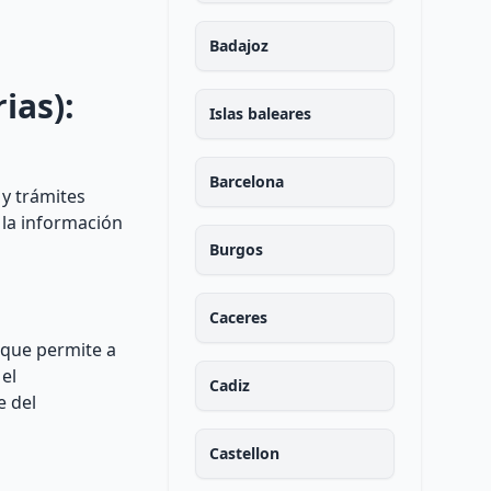
Badajoz
ias):
Islas baleares
Barcelona
 y trámites
 la información
Burgos
Caceres
 que permite a
el
Cadiz
e del
Castellon