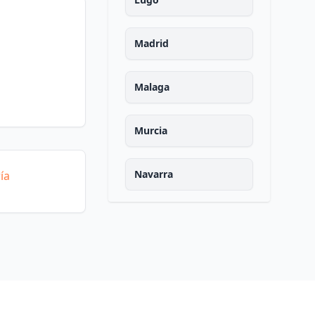
Madrid
Malaga
Murcia
Navarra
ía
Ourense
Asturias
Palencia