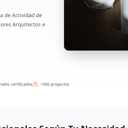
a de Actividad de
jores Arquitectos e
nales certificados
+500 proyectos