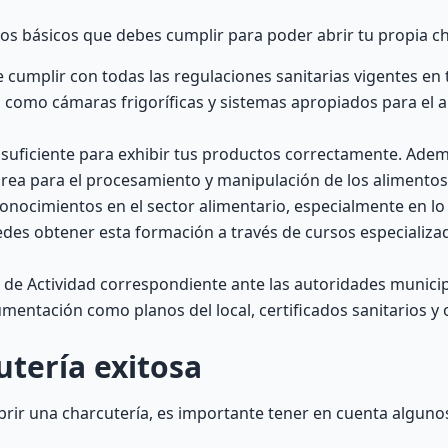
os básicos que debes cumplir para poder abrir tu propia ch
cumplir con todas las regulaciones sanitarias vigentes en t
s, como cámaras frigoríficas y sistemas apropiados para el
 suficiente para exhibir tus productos correctamente. Ade
área para el procesamiento y manipulación de los alimentos
ocimientos en el sector alimentario, especialmente en lo 
des obtener esta formación a través de cursos especializa
a de Actividad correspondiente ante las autoridades municip
umentación como planos del local, certificados sanitarios y 
tería exitosa
brir una charcutería, es importante tener en cuenta alguno