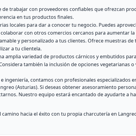
 de trabajar con proveedores confiables que ofrezcan prod
erencia en tus productos finales.
tarias locales para dar a conocer tu negocio. Puedes aprovec
 colaborar con otros comercios cercanos para aumentar la v
amable y personalizado a tus clientes. Ofrece muestras de 
zar a tu clientela.
a amplia variedad de productos cárnicos y embutidos para 
. Considera también la inclusión de opciones vegetarianas o
 e ingeniería, contamos con profesionales especializados e
Langreo (Asturias). Si deseas obtener asesoramiento person
ctarnos. Nuestro equipo estará encantado de ayudarte a ha
amino hacia el éxito con tu propia charcutería en Langreo