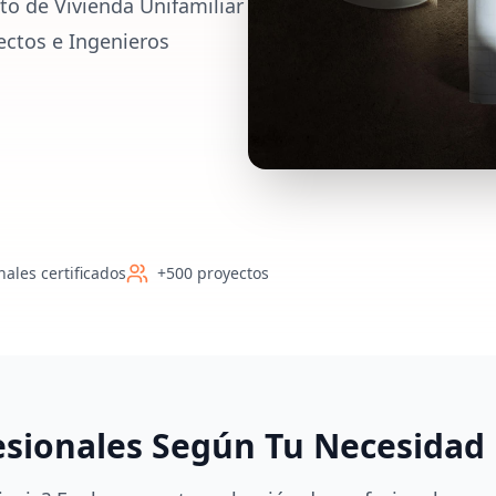
to de Vivienda Unifamiliar
ectos e Ingenieros
nales certificados
+500 proyectos
esionales Según Tu Necesidad