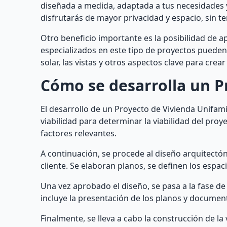
diseñada a medida, adaptada a tus necesidades y
disfrutarás de mayor privacidad y espacio, sin 
Otro beneficio importante es la posibilidad de a
especializados en este tipo de proyectos pueden 
solar, las vistas y otros aspectos clave para cre
Cómo se desarrolla un P
El desarrollo de un Proyecto de Vivienda Unifamil
viabilidad para determinar la viabilidad del proy
factores relevantes.
A continuación, se procede al diseño arquitectón
cliente. Se elaboran planos, se definen los espacio
Una vez aprobado el diseño, se pasa a la fase de
incluye la presentación de los planos y docume
Finalmente, se lleva a cabo la construcción de la