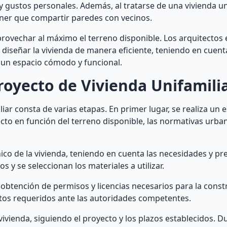
 gustos personales. Además, al tratarse de una vivienda uni
tener que compartir paredes con vecinos.
provechar al máximo el terreno disponible. Los arquitectos 
diseñar la vivienda de manera eficiente, teniendo en cuenta
ar un espacio cómodo y funcional.
royecto de Vivienda Unifamili
iar consta de varias etapas. En primer lugar, se realiza un 
ecto en función del terreno disponible, las normativas urban
ico de la vivienda, teniendo en cuenta las necesidades y pr
s y se seleccionan los materiales a utilizar.
 obtención de permisos y licencias necesarios para la const
ntos requeridos ante las autoridades competentes.
 vivienda, siguiendo el proyecto y los plazos establecidos. D