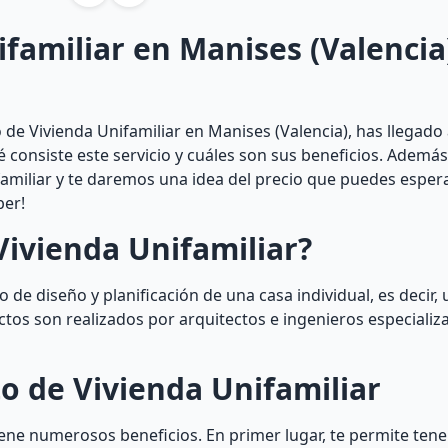
familiar en Manises (Valencia
de Vivienda Unifamiliar en Manises (Valencia), has llegado 
ué consiste este servicio y cuáles son sus beneficios. Ademá
amiliar y te daremos una idea del precio que puedes espera
ber!
Vivienda Unifamiliar?
 de diseño y planificación de una casa individual, es decir, 
ctos son realizados por arquitectos e ingenieros especializ
o de Vivienda Unifamiliar
iene numerosos beneficios. En primer lugar, te permite tene