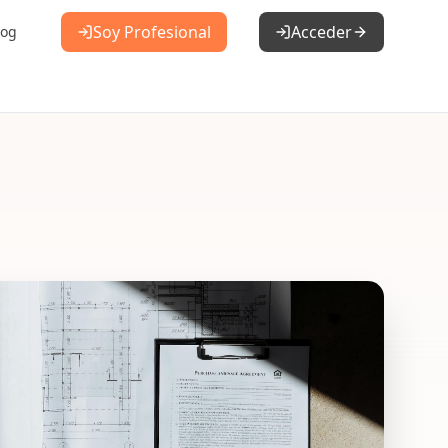
Soy Profesional
Acceder
log