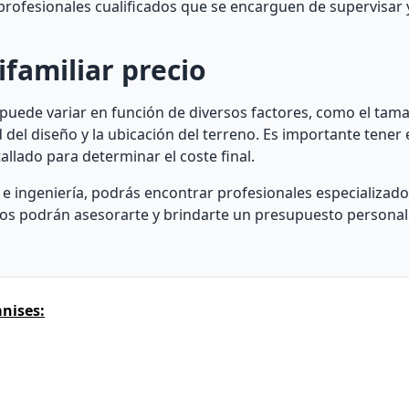
rofesionales cualificados que se encarguen de supervisar y
familiar precio
 puede variar en función de diversos factores, como el tama
ad del diseño y la ubicación del terreno. Es importante tene
allado para determinar el coste final.
 e ingeniería, podrás encontrar profesionales especializad
Ellos podrán asesorarte y brindarte un presupuesto persona
nises: