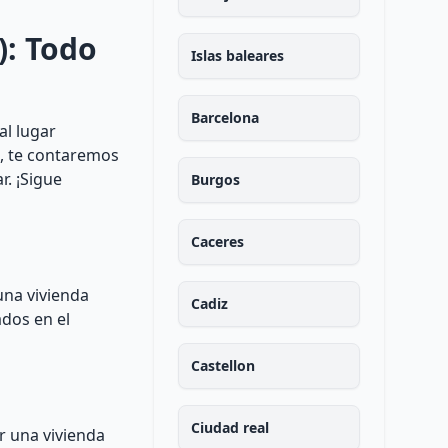
): Todo
Islas baleares
Barcelona
al lugar
s, te contaremos
r. ¡Sigue
Burgos
Caceres
una vivienda
Cadiz
ados en el
Castellon
Ciudad real
r una vivienda