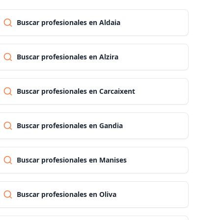
Buscar profesionales en Aldaia
Pontevedra
Buscar profesionales en Alzira
Salamanca
Buscar profesionales en Carcaixent
Santa cruz de tenerife
Cantabria
Buscar profesionales en Gandia
Segovia
Buscar profesionales en Manises
Sevilla
Buscar profesionales en Oliva
Soria