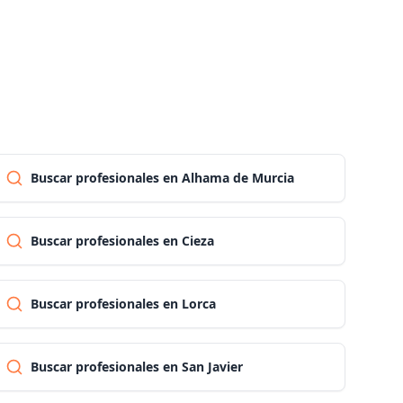
Pontevedra
Salamanca
Santa cruz de tenerife
Buscar profesionales en Alhama de Murcia
Cantabria
Buscar profesionales en Cieza
Segovia
Buscar profesionales en Lorca
Sevilla
Buscar profesionales en San Javier
Soria