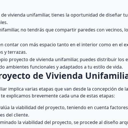
de vivienda unifamiliar, tienes la oportunidad de diseñar t
les.
nifamiliar, no tendrás que compartir paredes con vecinos, l
n contar con más espacio tanto en el interior como en el ext
s y terrazas.
pio proyecto de vivienda unifamiliar, puedes distribuir los 
do ambientes funcionales y adaptados a tu estilo de vida.
royecto de Vivienda Unifamili
iar implica varias etapas que van desde la concepción de la
n, te explicamos brevemente cada una de estas etapas:
evalúa la viabilidad del proyecto, teniendo en cuenta factore
s del cliente.
inado la viabilidad del proyecto, se procede al diseño arqu