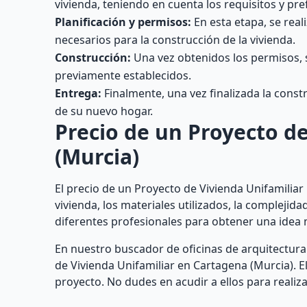
vivienda, teniendo en cuenta los requisitos y pref
Planificación y permisos:
En esta etapa, se real
necesarios para la construcción de la vivienda.
Construcción:
Una vez obtenidos los permisos, se
previamente establecidos.
Entrega:
Finalmente, una vez finalizada la constru
de su nuevo hogar.
Precio de un Proyecto d
(Murcia)
El precio de un Proyecto de Vivienda Unifamilia
vivienda, los materiales utilizados, la complejid
diferentes profesionales para obtener una idea 
En nuestro buscador de oficinas de arquitectura
de Vivienda Unifamiliar en Cartagena (Murcia). 
proyecto. No dudes en acudir a ellos para realiza