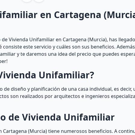
ifamiliar en Cartagena (Murci
de Vivienda Unifamiliar en Cartagena (Murcia), has llegado
ué consiste este servicio y cuáles son sus beneficios. Ademá
amiliar y te daremos una idea del precio que puedes espera
ber!
Vivienda Unifamiliar?
 de diseño y planificación de una casa individual, es decir, 
ctos son realizados por arquitectos e ingenieros especializ
o de Vivienda Unifamiliar
n Cartagena (Murcia) tiene numerosos beneficios. A continu