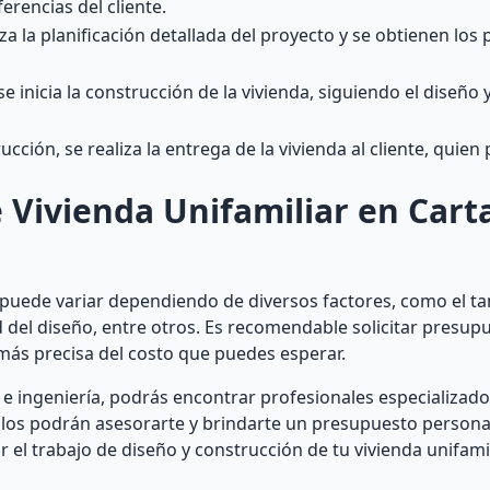
erencias del cliente.
iza la planificación detallada del proyecto y se obtienen los
 inicia la construcción de la vivienda, siguiendo el diseño y
cción, se realiza la entrega de la vivienda al cliente, quien
e Vivienda Unifamiliar en Car
r puede variar dependiendo de diversos factores, como el t
ad del diseño, entre otros. Es recomendable solicitar presup
más precisa del costo que puedes esperar.
 e ingeniería, podrás encontrar profesionales especializad
Ellos podrán asesorarte y brindarte un presupuesto persona
r el trabajo de diseño y construcción de tu vivienda unifamil