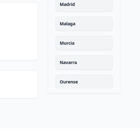
Madrid
Malaga
Murcia
Navarra
Ourense
Asturias
Palencia
Las palmas