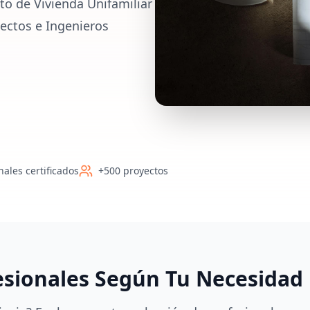
to de Vivienda Unifamiliar
ectos e Ingenieros
nales certificados
+500 proyectos
esionales Según Tu Necesidad