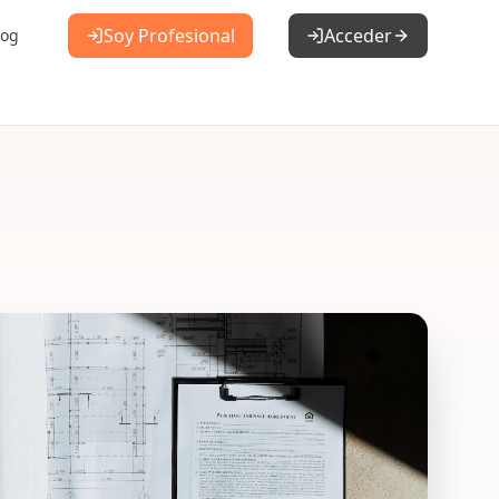
Soy Profesional
Acceder
log