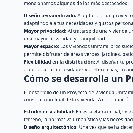
mencionamos algunos de los más destacados:
Diseño personalizado:
Al optar por un proyecto 
adaptándola a tus necesidades y gustos persona
Mayor privacidad:
Al tratarse de una vivienda u
una mayor privacidad y tranquilidad.
Mayor espacio:
Las viviendas unifamiliares suele
permite disfrutar de áreas verdes, jardines, patio
Flexibilidad en la distribución:
Al diseñar tu pro
acuerdo a tus necesidades y preferencias, crean
Cómo se desarrolla un P
El desarrollo de un Proyecto de Vivienda Unifamil
construcción final de la vivienda. A continuació
Estudio de viabilidad:
En esta etapa inicial, se 
terreno, la normativa urbanística y las necesidade
Diseño arquitectónico:
Una vez que se ha determ