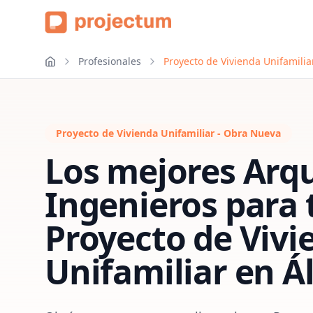
Profesionales
Proyecto de Vivienda Unifamili
Proyecto de Vivienda Unifamiliar - Obra Nueva
Los mejores Arqu
Ingenieros para 
Proyecto de Vivi
Unifamiliar
en
Á