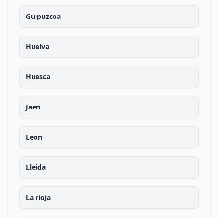
Guipuzcoa
Huelva
Huesca
Jaen
Leon
Lleida
La rioja