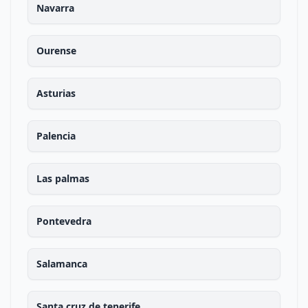
Navarra
Ourense
Asturias
Palencia
Las palmas
Pontevedra
Salamanca
Santa cruz de tenerife