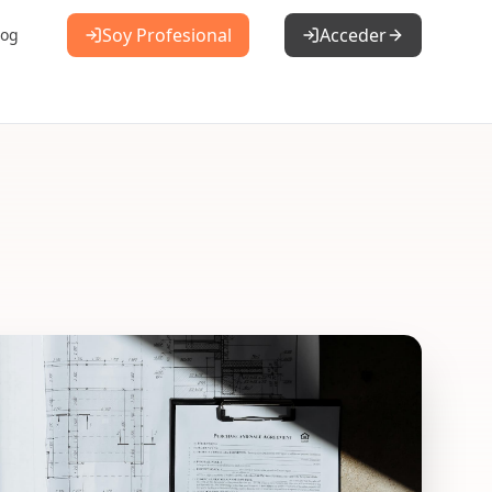
Soy Profesional
Acceder
log