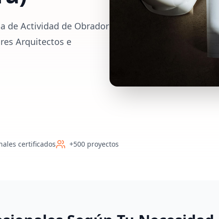
ia de Actividad de Obrador
ores Arquitectos e
nales certificados
+500 proyectos