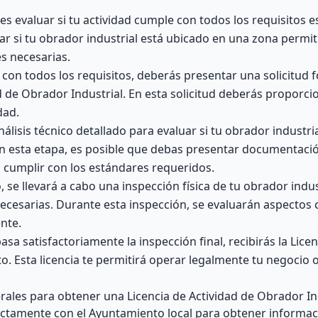
s evaluar si tu actividad cumple con todos los requisitos e
car si tu obrador industrial está ubicado en una zona permit
es necesarias.
on todos los requisitos, deberás presentar una solicitud f
d de Obrador Industrial. En esta solicitud deberás proporci
dad.
álisis técnico detallado para evaluar si tu obrador industr
 En esta etapa, es posible que debas presentar documentació
a cumplir con los estándares requeridos.
 se llevará a cabo una inspección física de tu obrador indus
necesarias. Durante esta inspección, se evaluarán aspectos
nte.
asa satisfactoriamente la inspección final, recibirás la Lice
. Esta licencia te permitirá operar legalmente tu negocio o
rales para obtener una Licencia de Actividad de Obrador In
ectamente con el Ayuntamiento local para obtener informac