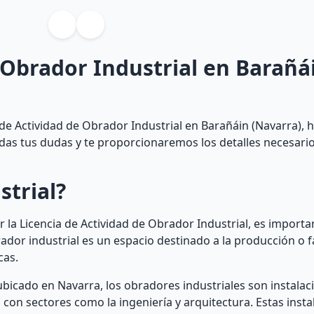
 Obrador Industrial en Barañá
de Actividad de Obrador Industrial en Barañáin (Navarra), h
todas tus dudas y te proporcionaremos los detalles necesari
strial?
 la Licencia de Actividad de Obrador Industrial, es impor
ador industrial es un espacio destinado a la producción o f
cas.
 ubicado en Navarra, los obradores industriales son instala
con sectores como la ingeniería y arquitectura. Estas insta