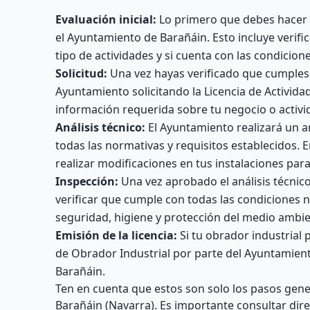
Evaluación inicial:
Lo primero que debes hacer e
el Ayuntamiento de Barañáin. Esto incluye verifi
tipo de actividades y si cuenta con las condicion
Solicitud:
Una vez hayas verificado que cumples c
Ayuntamiento solicitando la Licencia de Activida
información requerida sobre tu negocio o activi
Análisis técnico:
El Ayuntamiento realizará un an
todas las normativas y requisitos establecidos.
realizar modificaciones en tus instalaciones par
Inspección:
Una vez aprobado el análisis técnico,
verificar que cumple con todas las condiciones 
seguridad, higiene y protección del medio ambie
Emisión de la licencia:
Si tu obrador industrial p
de Obrador Industrial por parte del Ayuntamiento
Barañáin.
Ten en cuenta que estos son solo los pasos gene
Barañáin (Navarra). Es importante consultar dir