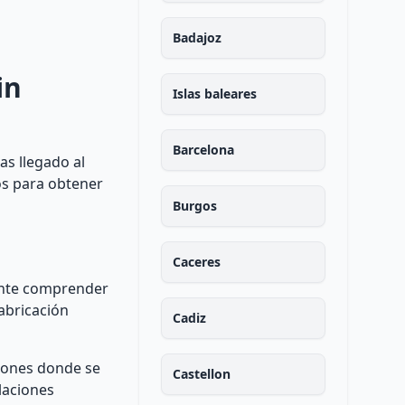
Badajoz
in
Islas baleares
Barcelona
as llegado al
os para obtener
Burgos
Caceres
tante comprender
abricación
Cadiz
ciones donde se
Castellon
laciones