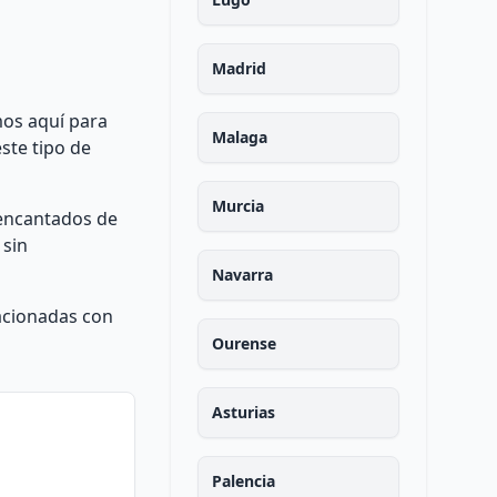
Madrid
mos aquí para
Malaga
ste tipo de
Murcia
 encantados de
 sin
Navarra
acionadas con
Ourense
Asturias
Palencia