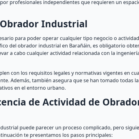
 por profesionales independientes que requieren un espac
 Obrador Industrial
ecesario para poder operar cualquier tipo negocio o activida
fico del obrador industrial en Barañáin, es obligatorio obten
var a cabo cualquier actividad relacionada con la ingenierí
mplen con los requisitos legales y normativas vigentes en cu
iente. Además, también asegura que se han tomado todas l
ativos en el entorno urbano.
encia de Actividad de Obrado
ndustrial puede parecer un proceso complicado, pero sigui
tinuación te presentamos los pasos principales: