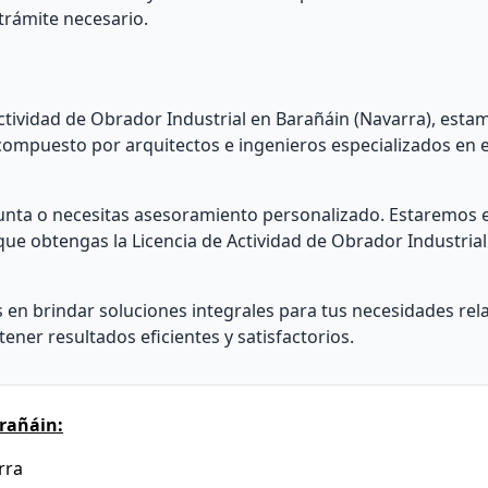
 trámite necesario.
Actividad de Obrador Industrial en Barañáin (Navarra), esta
ompuesto por arquitectos e ingenieros especializados en e
gunta o necesitas asesoramiento personalizado. Estaremos
que obtengas la Licencia de Actividad de Obrador Industrial
 en brindar soluciones integrales para tus necesidades rel
ener resultados eficientes y satisfactorios.
rañáin:
rra