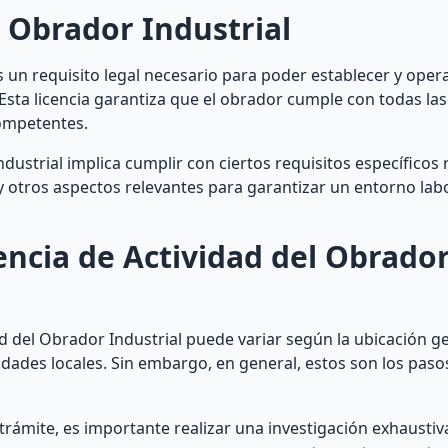
l Obrador Industrial
s un requisito legal necesario para poder establecer y opera
Esta licencia garantiza que el obrador cumple con todas la
competentes.
dustrial implica cumplir con ciertos requisitos específicos
y otros aspectos relevantes para garantizar un entorno lab
ncia de Actividad del Obrado
d del Obrador Industrial puede variar según la ubicación ge
ridades locales. Sin embargo, en general, estos son los pa
 trámite, es importante realizar una investigación exhaustiv