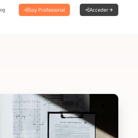
Soy Profesional
Acceder
log