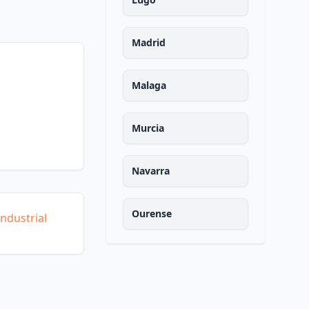
Madrid
Malaga
Murcia
Navarra
Ourense
ndustrial
Asturias
Palencia