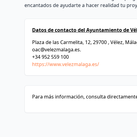
encantados de ayudarte a hacer realidad tu proy
Datos de contacto del Ayuntamiento de Vé
Plaza de las Carmelita, 12, 29700 , Vélez, Mál
oac@velezmalaga.es
.
+34 952 559 100
https://www.velezmalaga.es/
Para más información, consulta directamente 