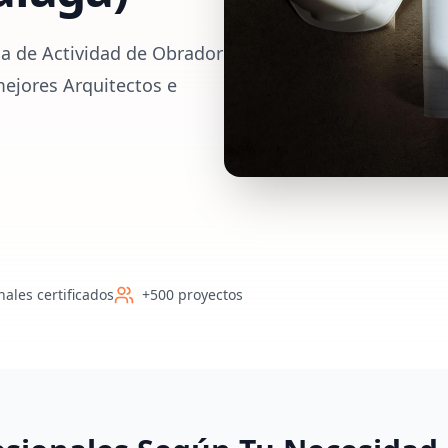
ia de Actividad de Obrador
mejores Arquitectos e
nales certificados
+500 proyectos