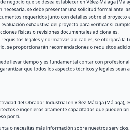
po de negocio que se desea establecer en Vélez-Málaga (Mála
 necesaria, se debe presentar una solicitud formal ante la
documentos requeridos junto con detalles sobre el proyecto 
evaluación exhaustiva del proyecto para verificar si cumpl
cciones físicas o revisiones documentales adicionales.
requisitos legales y normativas aplicables, se otorgará la L
ario, se proporcionarán recomendaciones o requisitos adici
uede llevar tiempo y es fundamental contar con profesional
 garantizar que todos los aspectos técnicos y legales sean
Actividad del Obrador Industrial en Vélez-Málaga (Málaga), 
itectos e ingenieros altamente capacitados que pueden br
so por ti.
unta o necesitas más información sobre nuestros servicios