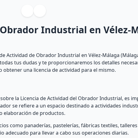
 Obrador Industrial en Vélez-
 de Actividad de Obrador Industrial en Vélez-Málaga (Málaga
s todas tus dudas y te proporcionaremos los detalles necesa
 obtener una licencia de actividad para el mismo.
 sobre la Licencia de Actividad del Obrador Industrial, es i
dor se refiere a un espacio destinado a actividades industr
 o elaboración de productos.
ios como panaderías, pastelerías, fábricas textiles, tallere
o adecuado para llevar a cabo sus operaciones diarias.