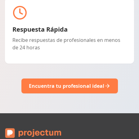
Respuesta Rápida
Recibe respuestas de profesionales en menos
de 24 horas
Encuentra tu profesional ideal