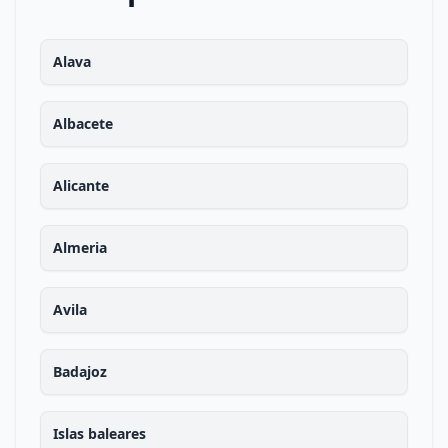
Alava
Albacete
Alicante
Almeria
Avila
Badajoz
Islas baleares