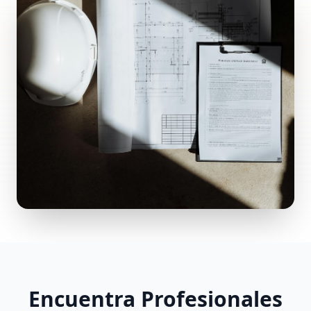
Encuentra Profesionales