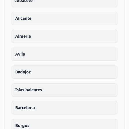
Albacete
Alicante
Almeria
Avila
Badajoz
Islas baleares
Barcelona
Burgos