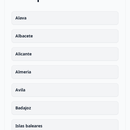
Alava
Albacete
Alicante
Almeria
Avila
Badajoz
Islas baleares