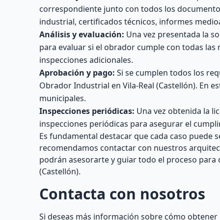
correspondiente junto con todos los documento
industrial, certificados técnicos, informes medi
Análisis y evaluación:
Una vez presentada la sol
para evaluar si el obrador cumple con todas las 
inspecciones adicionales.
Aprobación y pago:
Si se cumplen todos los requ
Obrador Industrial en Vila-Real (Castellón). En 
municipales.
Inspecciones periódicas:
Una vez obtenida la li
inspecciones periódicas para asegurar el cumpli
Es fundamental destacar que cada caso puede ser 
recomendamos contactar con nuestros arquitectos
podrán asesorarte y guiar todo el proceso para o
(Castellón).
Contacta con nosotros
Si deseas más información sobre cómo obtener un