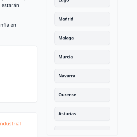
 estarán
Madrid
onfía en
Malaga
Murcia
Navarra
Ourense
Asturias
ndustrial
Palencia