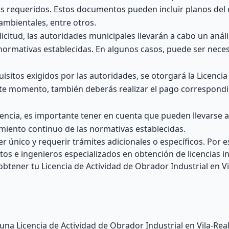
s requeridos. Estos documentos pueden incluir planos del
oambientales, entre otros.
icitud, las autoridades municipales llevarán a cabo un análi
normativas establecidas. En algunos casos, puede ser neces
isitos exigidos por las autoridades, se otorgará la Licencia
este momento, también deberás realizar el pago correspondi
cencia, es importante tener en cuenta que pueden llevarse 
miento continuo de las normativas establecidas.
único y requerir trámites adicionales o específicos. Por es
 e ingenieros especializados en obtención de licencias ind
btener tu Licencia de Actividad de Obrador Industrial en Vi
a Licencia de Actividad de Obrador Industrial en Vila-Real 