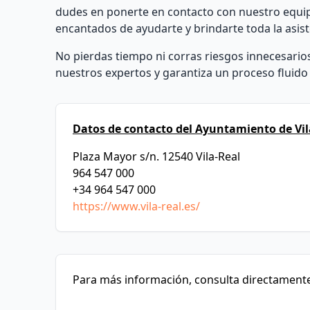
dudes en ponerte en contacto con nuestro equi
encantados de ayudarte y brindarte toda la asist
No pierdas tiempo ni corras riesgos innecesarios 
nuestros expertos y garantiza un proceso fluido y
Datos de contacto del Ayuntamiento de Vil
Plaza Mayor s/n. 12540 Vila-Real
964 547 000
+34 964 547 000
https://www.vila-real.es/
Para más información, consulta directamente 