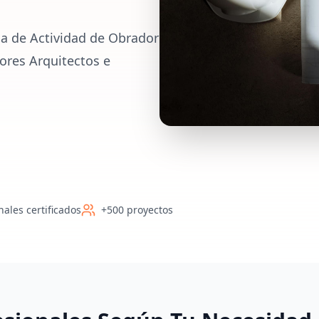
ia de Actividad de Obrador
jores Arquitectos e
nales certificados
+500 proyectos