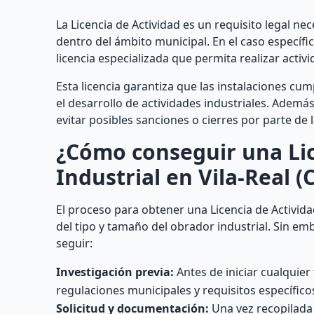
La Licencia de Actividad es un requisito legal n
dentro del ámbito municipal. En el caso específic
licencia especializada que permita realizar activ
Esta licencia garantiza que las instalaciones cu
el desarrollo de actividades industriales. Ademá
evitar posibles sanciones o cierres por parte de
¿Cómo conseguir una Lic
Industrial en Vila-Real (
El proceso para obtener una Licencia de Activida
del tipo y tamaño del obrador industrial. Sin e
seguir:
Investigación previa:
Antes de iniciar cualquier
regulaciones municipales y requisitos específicos 
Solicitud y documentación:
Una vez recopilada 