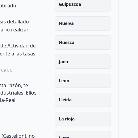
Guipuzcoa
 obrador
sis detallado
Huelva
ario realizar
Huesca
 de Actividad de
ente a las tasas
Jaen
a cabo
Leon
ta razón, te
ustriales. Ellos
la-Real
Lleida
La rioja
(Castellón), no
Lugo