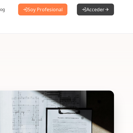
Soy Profesional
Acceder
log