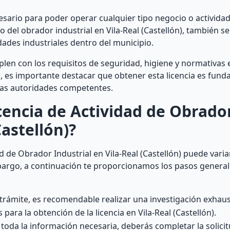
ecesario para poder operar cualquier tipo negocio o activida
o del obrador industrial en Vila-Real (Castellón), también s
idades industriales dentro del municipio.
mplen con los requisitos de seguridad, higiene y normativas 
s, es importante destacar que obtener esta licencia es fun
 las autoridades competentes.
encia de Actividad de Obrado
Castellón)?
d de Obrador Industrial en Vila-Real (Castellón) puede var
mbargo, a continuación te proporcionamos los pasos genera
 trámite, es recomendable realizar una investigación exhaus
para la obtención de la licencia en Vila-Real (Castellón).
toda la información necesaria, deberás completar la solici