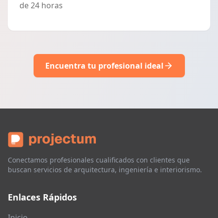
de 24 horas
Encuentra tu profesional ideal
Conectamos profesionales cualificados con clientes que
buscan servicios de arquitectura, ingeniería e interiorismo.
Enlaces Rápidos
Inicio