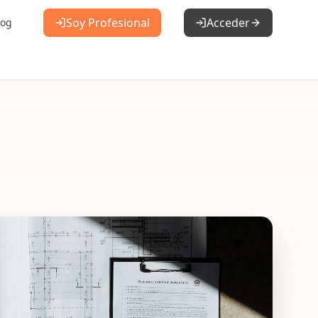
Soy Profesional
Acceder
log