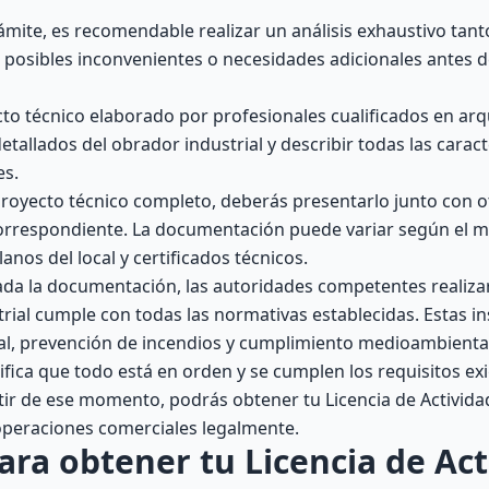
mite, es recomendable realizar un análisis exhaustivo tant
r posibles inconvenientes o necesidades adicionales antes de
o técnico elaborado por profesionales cualificados en arq
tallados del obrador industrial y describir todas las caract
es.
royecto técnico completo, deberás presentarlo junto con o
rrespondiente. La documentación puede variar según el mu
anos del local y certificados técnicos.
da la documentación, las autoridades competentes realiza
trial cumple con todas las normativas establecidas. Estas i
l, prevención de incendios y cumplimiento medioambiental
rifica que todo está en orden y se cumplen los requisitos exi
tir de ese momento, podrás obtener tu Licencia de Activid
operaciones comerciales legalmente.
ara obtener tu Licencia de Act