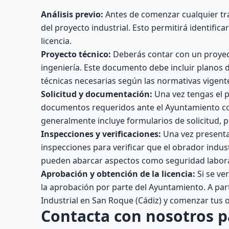
Análisis previo:
Antes de comenzar cualquier trá
del proyecto industrial. Esto permitirá identifica
licencia.
Proyecto técnico:
Deberás contar con un proyect
ingeniería. Este documento debe incluir planos de
técnicas necesarias según las normativas vigent
Solicitud y documentación:
Una vez tengas el p
documentos requeridos ante el Ayuntamiento co
generalmente incluye formularios de solicitud, pl
Inspecciones y verificaciones:
Una vez presenta
inspecciones para verificar que el obrador indus
pueden abarcar aspectos como seguridad labora
Aprobación y obtención de la licencia:
Si se ve
la aprobación por parte del Ayuntamiento. A par
Industrial en San Roque (Cádiz) y comenzar tus 
Contacta con nosotros p