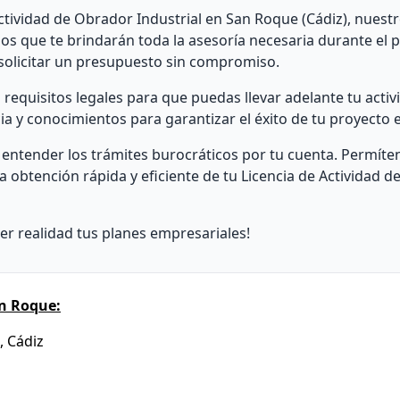
Actividad de Obrador Industrial en San Roque (Cádiz), nuest
dos que te brindarán toda la asesoría necesaria durante el 
solicitar un presupuesto sin compromiso.
requisitos legales para que puedas llevar adelante tu activ
a y conocimientos para garantizar el éxito de tu proyecto 
entender los trámites burocráticos por tu cuenta. Permíte
 obtención rápida y eficiente de tu Licencia de Actividad 
 realidad tus planes empresariales!
n Roque:
, Cádiz