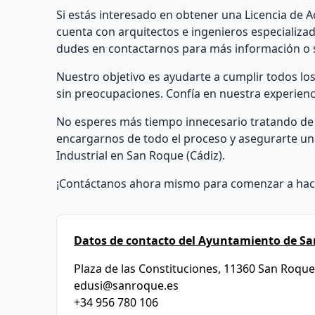
Si estás interesado en obtener una Licencia de 
cuenta con arquitectos e ingenieros especializa
dudes en contactarnos para más información o 
Nuestro objetivo es ayudarte a cumplir todos los 
sin preocupaciones. Confía en nuestra experienci
No esperes más tiempo innecesario tratando de 
encargarnos de todo el proceso y asegurarte una
Industrial en San Roque (Cádiz).
¡Contáctanos ahora mismo para comenzar a hacer
Datos de contacto del Ayuntamiento de Sa
Plaza de las Constituciones, 11360 San Roque
edusi@sanroque.es
+34 956 780 106