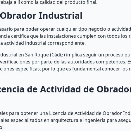
abaja allí como la calidad del producto final.
 Obrador Industrial
cesario para poder operar cualquier tipo negocio o activida
cencia certifica que las instalaciones cumplen con todos los 
la actividad industrial correspondiente.
ustrial en San Roque (Cádiz) implica seguir un proceso que
verificaciones por parte de las autoridades competentes. 
iones específicas, por lo que es fundamental conocer los r
encia de Actividad de Obrado
ales para obtener una Licencia de Actividad de Obrador Ind
ales especializados en arquitectura e ingeniería para aseg
o: