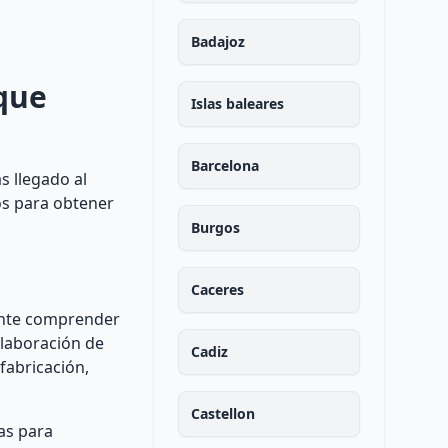
Badajoz
oque
Islas baleares
Barcelona
s llegado al
os para obtener
Burgos
Caceres
tante comprender
elaboración de
Cadiz
fabricación,
Castellon
as para