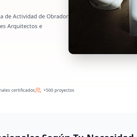
ia de Actividad de Obrador
res Arquitectos e
nales certificados
+500 proyectos