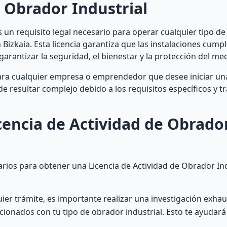
l Obrador Industrial
s un requisito legal necesario para operar cualquier tipo de
 Bizkaia. Esta licencia garantiza que las instalaciones cump
garantizar la seguridad, el bienestar y la protección del me
ara cualquier empresa o emprendedor que desee iniciar una
de resultar complejo debido a los requisitos específicos y t
encia de Actividad de Obrado
arios para obtener una Licencia de Actividad de Obrador Ind
er trámite, es importante realizar una investigación exhaus
lacionados con tu tipo de obrador industrial. Esto te ayuda