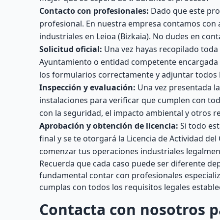
Contacto con profesionales:
Dado que este pro
profesional. En nuestra empresa contamos con ar
industriales en Leioa (Bizkaia). No dudes en con
Solicitud oficial:
Una vez hayas recopilado toda l
Ayuntamiento o entidad competente encargada de
los formularios correctamente y adjuntar todos
Inspección y evaluación:
Una vez presentada la 
instalaciones para verificar que cumplen con to
con la seguridad, el impacto ambiental y otros re
Aprobación y obtención de licencia:
Si todo est
final y se te otorgará la Licencia de Actividad d
comenzar tus operaciones industriales legalmen
Recuerda que cada caso puede ser diferente depe
fundamental contar con profesionales especiali
cumplas con todos los requisitos legales establ
Contacta con nosotros p