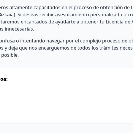
ros altamente capacitados en el proceso de obtención de L
Bizkaia). Si deseas recibir asesoramiento personalizado o c
staremos encantados de ayudarte a obtener tu Licencia de A
s innecesarias.
nfusa o intentando navegar por el complejo proceso de o
rtos y deja que nos encarguemos de todos los trámites nece
 posible.
ioa: