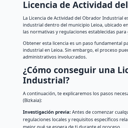
Licencia de Actividad de
La Licencia de Actividad del Obrador Industrial e
industrial dentro del municipio Leioa, ubicado en
las normativas y regulaciones establecidas para 
Obtener esta licencia es un paso fundamental p
industrial en Leioa. Sin embargo, el proceso pue
administrativos involucrados.
¿Cómo conseguir una Lic
Industrial?
A continuación, te explicaremos los pasos neces
(Bizkaia):
Investigación previa:
Antes de comenzar cualqui
regulaciones locales y requisitos específicos re
mejor qué se espera de ti durante el proceso.