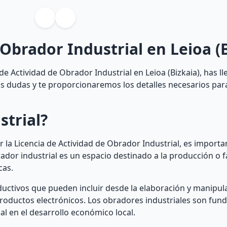
 Obrador Industrial en Leioa (
e Actividad de Obrador Industrial en Leioa (Bizkaia), has ll
tus dudas y te proporcionaremos los detalles necesarios par
strial?
 la Licencia de Actividad de Obrador Industrial, es impor
ador industrial es un espacio destinado a la producción o f
cas.
ductivos que pueden incluir desde la elaboración y manipul
productos electrónicos. Los obradores industriales son fu
l en el desarrollo económico local.