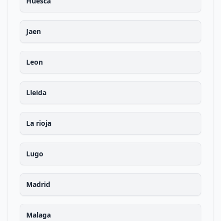
Huesca
Jaen
Leon
Lleida
La rioja
Lugo
Madrid
Malaga