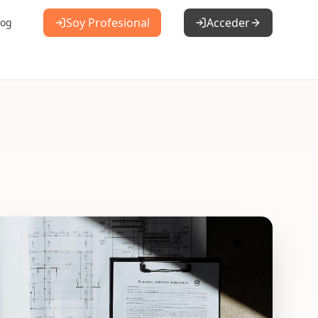
Soy Profesional
Acceder
log