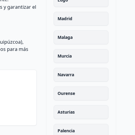
 y garantizar el
Madrid
Malaga
Guipúzcoa),
rnos para más
Murcia
Navarra
Ourense
Asturias
Palencia