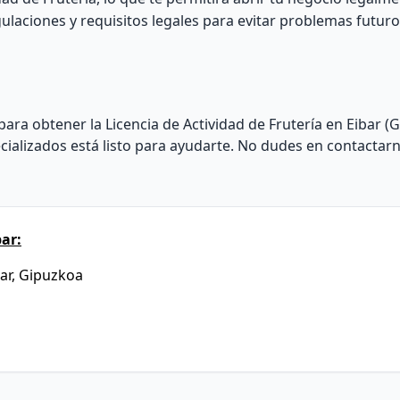
laciones y requisitos legales para evitar problemas futuros
ara obtener la Licencia de Actividad de Frutería en Eibar (
cializados está listo para ayudarte. No dudes en contacta
ar:
bar, Gipuzkoa