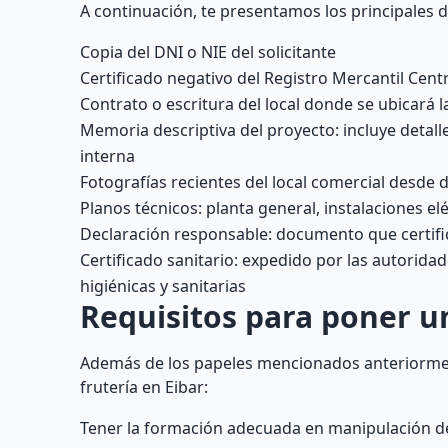
A continuación, te presentamos los principales d
Copia del DNI o NIE del solicitante
Certificado negativo del Registro Mercantil Centr
Contrato o escritura del local donde se ubicará la
Memoria descriptiva del proyecto: incluye detall
interna
Fotografías recientes del local comercial desde 
Planos técnicos: planta general, instalaciones el
Declaración responsable: documento que certifica
Certificado sanitario: expedido por las autorid
higiénicas y sanitarias
Requisitos para poner u
Además de los papeles mencionados anteriorment
frutería en Eibar:
Tener la formación adecuada en manipulación de