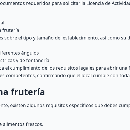
ocumentos requeridos para solicitar la Licencia de Activida
al
 frutería
es sobre el tipo y tamaño del establecimiento, así como su d
diferentes ángulos
éctricas y de fontanería
 el cumplimiento de los requisitos legales para abrir una f
ades competentes, confirmando que el local cumple con tod
na frutería
e, existen algunos requisitos específicos que debes cumpl
 alimentos frescos.