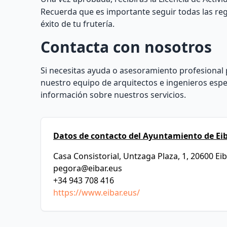
Recuerda que es importante seguir todas las regu
éxito de tu frutería.
Contacta con nosotros
Si necesitas ayuda o asesoramiento profesional p
nuestro equipo de arquitectos e ingenieros espe
información sobre nuestros servicios.
Datos de contacto del Ayuntamiento de Eib
Casa Consistorial, Untzaga Plaza, 1, 20600 Ei
pegora@eibar.eus
+34 943 708 416
https://www.eibar.eus/