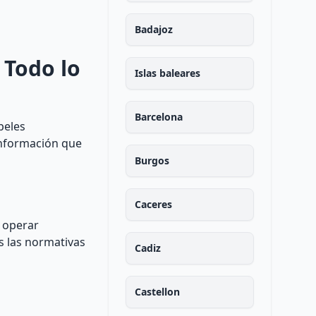
Badajoz
 Todo lo
Islas baleares
Barcelona
peles
 información que
Burgos
Caceres
e operar
s las normativas
Cadiz
Castellon