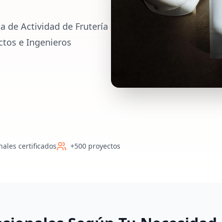
a de Actividad de Frutería
ctos e Ingenieros
nales certificados
+500 proyectos