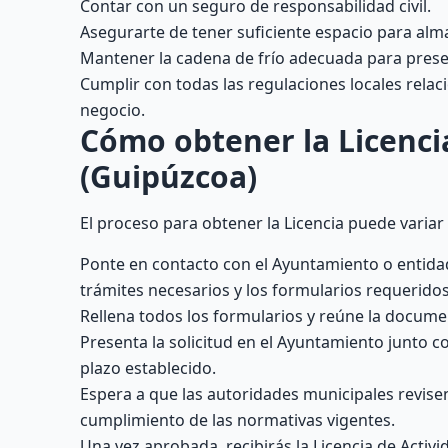
Contar con un seguro de responsabilidad civil.
Asegurarte de tener suficiente espacio para alm
Mantener la cadena de frío adecuada para preser
Cumplir con todas las regulaciones locales rela
negocio.
Cómo obtener la Licencia
(Guipúzcoa)
El proceso para obtener la Licencia puede variar
Ponte en contacto con el Ayuntamiento o entidad
trámites necesarios y los formularios requeridos
Rellena todos los formularios y reúne la docume
Presenta la solicitud en el Ayuntamiento junto 
plazo establecido.
Espera a que las autoridades municipales revisen 
cumplimiento de las normativas vigentes.
Una vez aprobada, recibirás la Licencia de Activi