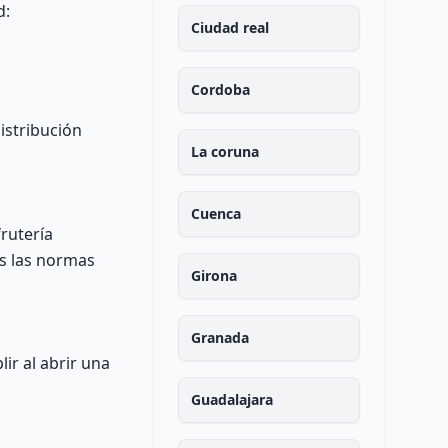
d:
Ciudad real
Cordoba
istribución
La coruna
Cuenca
rutería
as las normas
Girona
Granada
ir al abrir una
Guadalajara