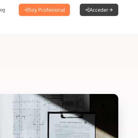
Soy Profesional
Acceder
log