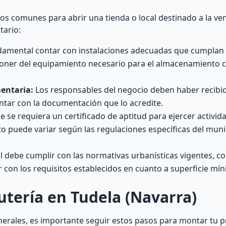
os comunes para abrir una tienda o local destinado a la ve
tario:
amental contar con instalaciones adecuadas que cumplan 
sponer del equipamiento necesario para el almacenamiento c
entaria:
Los responsables del negocio deben haber recibi
ntar con la documentación que lo acredite.
e se requiera un certificado de aptitud para ejercer activid
o puede variar según las regulaciones específicas del muni
al debe cumplir con las normativas urbanísticas vigentes, 
 con los requisitos establecidos en cuanto a superficie mín
tería en Tudela (Navarra)
nerales, es importante seguir estos pasos para montar tu p