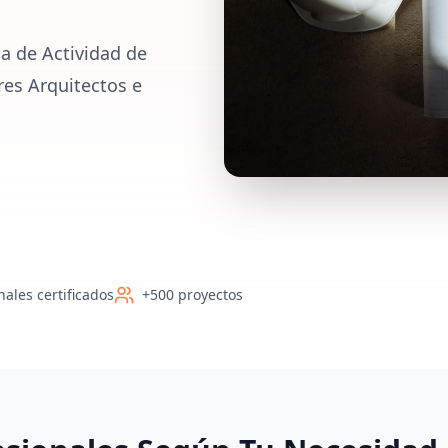
a de Actividad de
res Arquitectos e
nales certificados
+500 proyectos