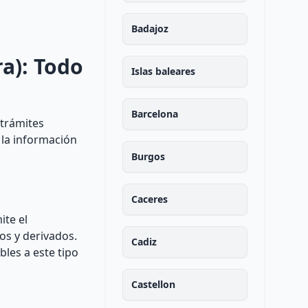
Badajoz
ra): Todo
Islas baleares
Barcelona
 trámites
 la información
Burgos
Caceres
ite el
os y derivados.
Cadiz
bles a este tipo
Castellon