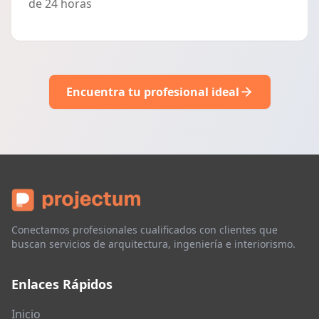
de 24 horas
Encuentra tu profesional ideal
Conectamos profesionales cualificados con clientes que
buscan servicios de arquitectura, ingeniería e interiorismo.
Enlaces Rápidos
Inicio