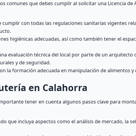
os comunes que debes cumplir al solicitar una Licencia de 
cumplir con todas las regulaciones sanitarias vigentes rel
ucto.
ones higiénicas adecuadas, así como también tener el espac
na evaluación técnica del local por parte de un arquitecto 
urales y de seguridad.
r con la formación adecuada en manipulación de alimentos y
tería en Calahorra
importante tener en cuenta algunos pasos clave para monta
do que incluya aspectos como el análisis de mercado, la sele