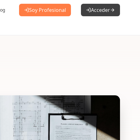
Soy Profesional
Acceder
log