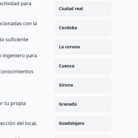
Actividad para
Ciudad real
acionadas con la
Cordoba
io suficiente
La coruna
o ingeniero para
Cuenca
 conocimientos
Girona
r tu propia
Granada
cción del local,
Guadalajara