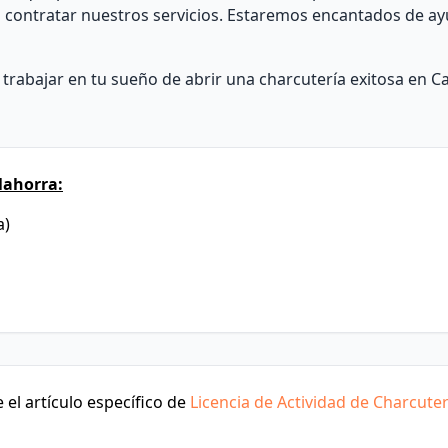
s contratar nuestros servicios. Estaremos encantados de ay
rabajar en tu sueño de abrir una charcutería exitosa en Ca
lahorra:
a)
el artículo específico de
Licencia de Actividad de Charcuter