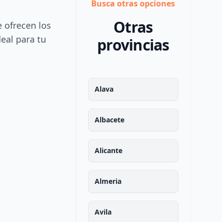
Busca otras opciones
Otras
e ofrecen los
deal para tu
provincias
Alava
Albacete
Alicante
Almeria
Avila