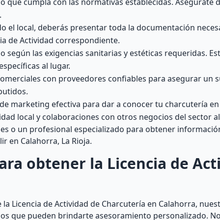
o que cumpla con las normativas establecidas. Asegúrate 
.
o el local, deberás presentar toda la documentación necesa
ia de Actividad correspondiente.
o según las exigencias sanitarias y estéticas requeridas. E
specíficas al lugar.
omerciales con proveedores confiables para asegurar un s
butidos.
de marketing efectiva para dar a conocer tu charcutería en
idad local y colaboraciones con otros negocios del sector a
les o un profesional especializado para obtener informació
r en Calahorra, La Rioja.
ra obtener la Licencia de Act
 la Licencia de Actividad de Charcutería en Calahorra, nues
ados que pueden brindarte asesoramiento personalizado. N