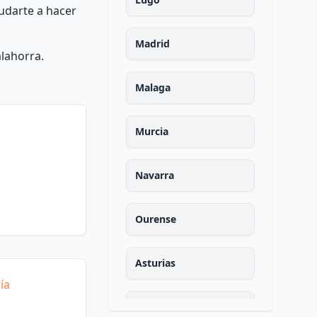
udarte a hacer
Madrid
lahorra.
Malaga
Murcia
Navarra
Ourense
Asturias
ía
Palencia