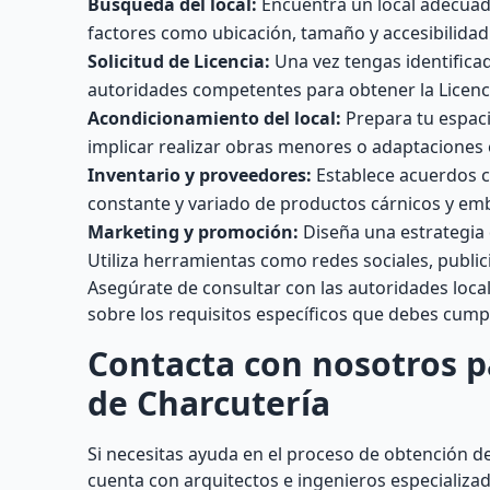
Búsqueda del local:
Encuentra un local adecuad
factores como ubicación, tamaño y accesibilidad
Solicitud de Licencia:
Una vez tengas identificad
autoridades competentes para obtener la Licenc
Acondicionamiento del local:
Prepara tu espaci
implicar realizar obras menores o adaptaciones e
Inventario y proveedores:
Establece acuerdos c
constante y variado de productos cárnicos y em
Marketing y promoción:
Diseña una estrategia 
Utiliza herramientas como redes sociales, public
Asegúrate de consultar con las autoridades loca
sobre los requisitos específicos que debes cumpli
Contacta con nosotros pa
de Charcutería
Si necesitas ayuda en el proceso de obtención de
cuenta con arquitectos e ingenieros especializ