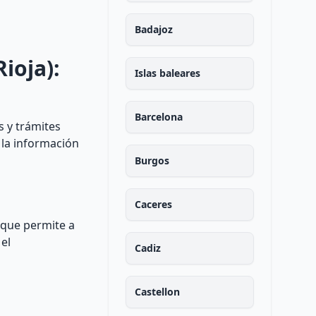
Badajoz
ioja):
Islas baleares
Barcelona
s y trámites
 la información
Burgos
Caceres
 que permite a
el
Cadiz
Castellon