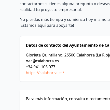
contactarnos si tienes alguna pregunta o desea
realidad tu proyecto empresarial.
No pierdas más tiempo y comienza hoy mismo a t
¡Estamos aquí para apoyarte!
Datos de contacto del Ayuntamiento de Ca
Glorieta Quintiliano, 26500 Calahorra (La Rioj
oac@calahorra.es
+34 941 105 077
https://calahorra.es/
Para más información, consulta directamente 