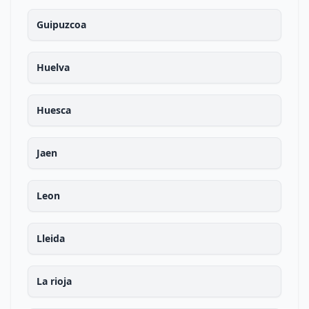
Guipuzcoa
Huelva
Huesca
Jaen
Leon
Lleida
La rioja