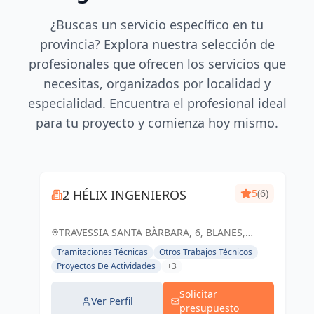
¿Buscas un servicio específico en tu
provincia? Explora nuestra selección de
profesionales que ofrecen los servicios que
necesitas, organizados por localidad y
especialidad. Encuentra el profesional ideal
para tu proyecto y comienza hoy mismo.
2 HÉLIX INGENIEROS
5
(6)
TRAVESSIA SANTA BÀRBARA, 6, BLANES,
ESPAÑA, España
Tramitaciones Técnicas
Otros Trabajos Técnicos
Proyectos De Actividades
+3
Solicitar
Ver Perfil
presupuesto