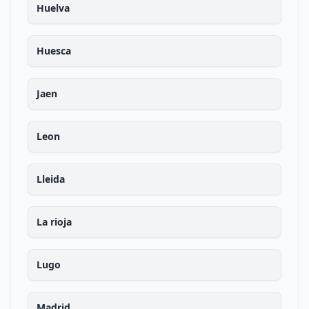
Huelva
Huesca
Jaen
Leon
Lleida
La rioja
Lugo
Madrid