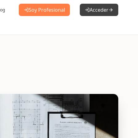
Soy Profesional
Acceder
log