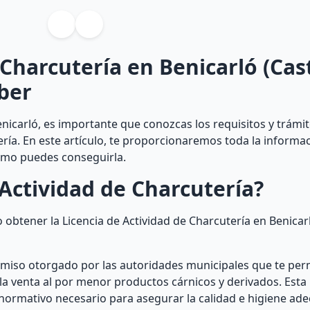
 Charcutería en Benicarló (Cast
ber
nicarló, es importante que conozcas los requisitos y trámi
ería. En este artículo, te proporcionaremos toda la informa
cómo puedes conseguirla.
Actividad de Charcutería?
 obtener la Licencia de Actividad de Charcutería en Benicar
rmiso otorgado por las autoridades municipales que te perm
a venta al por menor productos cárnicos y derivados. Esta 
normativo necesario para asegurar la calidad e higiene ad