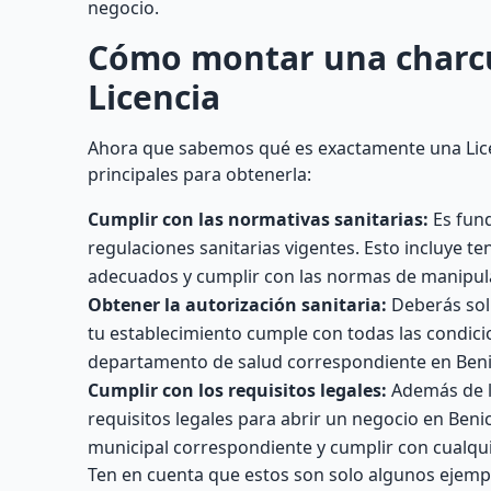
negocio.
Cómo montar una charcut
Licencia
Ahora que sabemos qué es exactamente una Licen
principales para obtenerla:
Cumplir con las normativas sanitarias:
Es fund
regulaciones sanitarias vigentes. Esto incluye te
adecuados y cumplir con las normas de manipula
Obtener la autorización sanitaria:
Deberás soli
tu establecimiento cumple con todas las condicio
departamento de salud correspondiente en Beni
Cumplir con los requisitos legales:
Además de lo
requisitos legales para abrir un negocio en Benic
municipal correspondiente y cumplir con cualquie
Ten en cuenta que estos son solo algunos ejempl