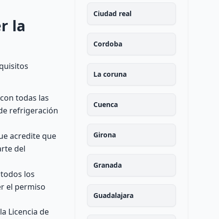
Ciudad real
r la
Cordoba
quisitos
La coruna
con todas las
Cuenca
de refrigeración
Girona
que acredite que
rte del
Granada
 todos los
er el permiso
Guadalajara
a Licencia de