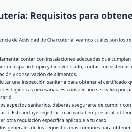
ería: Requisitos para obtene
cia de Actividad de Charcutería, veamos cuáles son los re
amental contar con instalaciones adecuadas que cumplan 
ner un espacio limpio y bien ventilado, contar con sistemas 
ción y conservación de alimentos.
citar una inspección sanitaria para obtener el certificado 
nes higiénicas necesarias. Esta inspección se realiza por pa
carló.
s aspectos sanitarios, deberás asegurarte de cumplir con
arló. Esto incluye registrar tu actividad empresarial, obten
r otra regulación específica aplicable a tu caso.
os generales de los requisitos más comunes para obtener l