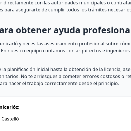
ar directamente con las autoridades municipales o contrata
les para asegurarte de cumplir todos los trámites necesario
ara obtener ayuda profesiona
 Benicarló y necesitas asesoramiento profesional sobre cóm
. En nuestro equipo contamos con arquitectos e ingenieros
a planificación inicial hasta la obtención de la licencia, a
anitarios. No te arriesgues a cometer errores costosos o re
ara hacer el trabajo correctamente desde el principio.
nicarlóz:
 Castelló