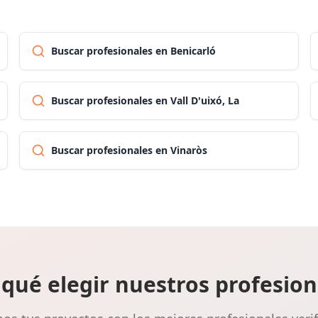
Buscar profesionales en Benicarló
Buscar profesionales en Vall D'uixó, La
Buscar profesionales en Vinaròs
 qué elegir nuestros profesion