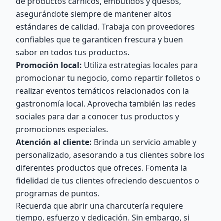
de productos cárnicos, embutidos y quesos,
asegurándote siempre de mantener altos
estándares de calidad. Trabaja con proveedores
confiables que te garanticen frescura y buen
sabor en todos tus productos.
Promoción local:
Utiliza estrategias locales para
promocionar tu negocio, como repartir folletos o
realizar eventos temáticos relacionados con la
gastronomía local. Aprovecha también las redes
sociales para dar a conocer tus productos y
promociones especiales.
Atención al cliente:
Brinda un servicio amable y
personalizado, asesorando a tus clientes sobre los
diferentes productos que ofreces. Fomenta la
fidelidad de tus clientes ofreciendo descuentos o
programas de puntos.
Recuerda que abrir una charcutería requiere
tiempo, esfuerzo y dedicación. Sin embargo, si