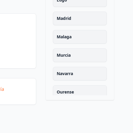
Madrid
Malaga
Murcia
Navarra
ía
Ourense
Asturias
Palencia