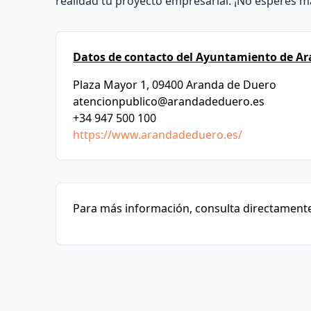
realidad tu proyecto empresarial. ¡No esperes 
Datos de contacto del Ayuntamiento de Ar
Plaza Mayor 1, 09400 Aranda de Duero
atencionpublico@arandadeduero.es
+34 947 500 100
https://www.arandadeduero.es/
Para más información, consulta directamente 