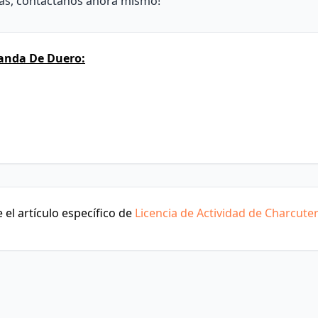
más, contáctanos ahora mismo!
anda De Duero:
el artículo específico de
Licencia de Actividad de Charcuter