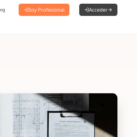
Soy Profesional
Acceder
log