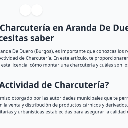
e Charcutería en Aranda De Du
cesitas saber
randa De Duero (Burgos), es importante que conozcas los r
Actividad de Charcutería. En este artículo, te proporcionare
esta licencia, cómo montar una charcutería y cuáles son lo
Actividad de Charcutería?
ermiso otorgado por las autoridades municipales que te per
 la venta y distribución de productos cárnicos y derivados. 
arias y urbanísticas establecidas para asegurar la calidad 