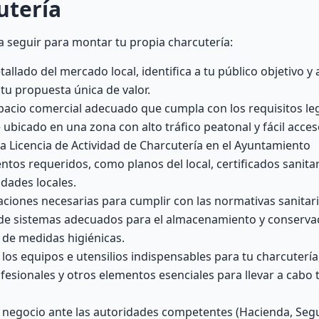
utería
a seguir para montar tu propia charcutería:
allado del mercado local, identifica a tu público objetivo y 
 tu propuesta única de valor.
acio comercial adecuado que cumpla con los requisitos lega
 ubicado en una zona con alto tráfico peatonal y fácil acces
 la Licencia de Actividad de Charcutería en el Ayuntamiento
os requeridos, como planos del local, certificados sanitar
idades locales.
aciones necesarias para cumplir con las normativas sanitari
ión de sistemas adecuados para el almacenamiento y conserva
 de medidas higiénicas.
los equipos e utensilios indispensables para tu charcutería
fesionales y otros elementos esenciales para llevar a cabo 
 negocio ante las autoridades competentes (Hacienda, Segu