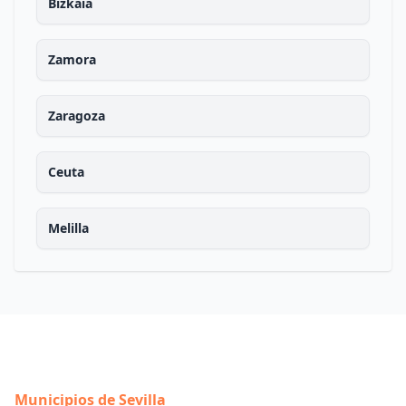
Bizkaia
Zamora
Zaragoza
Ceuta
Melilla
Municipios de Sevilla