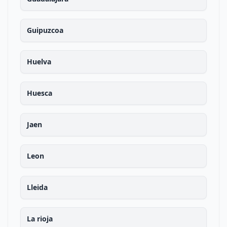
Guipuzcoa
Huelva
Huesca
Jaen
Leon
Lleida
La rioja