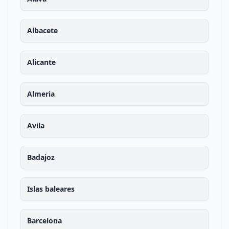
Albacete
Alicante
Almeria
Avila
Badajoz
Islas baleares
Barcelona