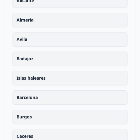
Alicante
Almeria
Avila
Badajoz
Islas baleares
Barcelona
Burgos
Caceres