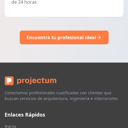
de 24 horas
Encuentra tu profesional ideal
Conectamos profesionales cualificados con clientes que
buscan servicios de arquitectura, ingeniería e interiorismo.
Enlaces Rápidos
Inicio