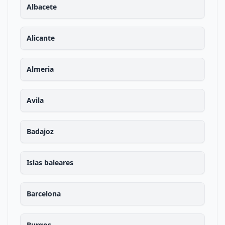
Albacete
Alicante
Almeria
Avila
Badajoz
Islas baleares
Barcelona
Burgos