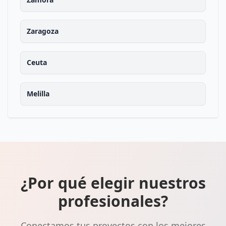
Zaragoza
Ceuta
Melilla
¿Por qué elegir nuestros
profesionales?
Conectamos tus proyectos con los mejores