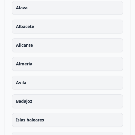
Alava
Albacete
Alicante
Almeria
Avila
Badajoz
Islas baleares