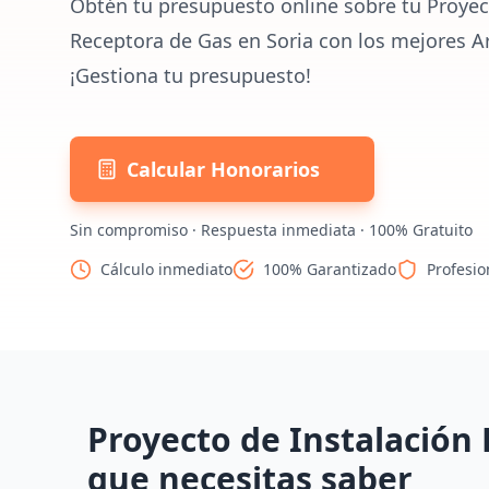
Obtén tu presupuesto online sobre tu Proyec
Receptora de Gas en Soria con los mejores A
¡Gestiona tu presupuesto!
Calcular Honorarios
Sin compromiso · Respuesta inmediata · 100% Gratuito
Cálculo inmediato
100% Garantizado
Profesio
Proyecto de Instalación 
que necesitas saber