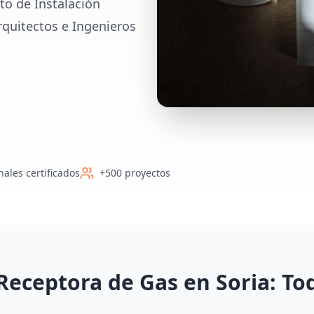
to de Instalación
rquitectos e Ingenieros
nales certificados
+500 proyectos
Receptora de Gas en Soria: To