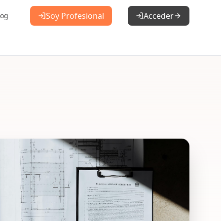
Soy Profesional
Acceder
log