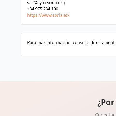
sac@ayto-soria.org
+34 975 234 100
https://www.soria.es/
Para más información, consulta directamente 
¿Por
Conectamo