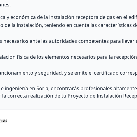
unes:
nica y económica de la instalación receptora de gas en el edif
 de la instalación, teniendo en cuenta las características del
 necesarios ante las autoridades competentes para llevar 
stalación física de los elementos necesarios para la recepción
funcionamiento y seguridad, y se emite el certificado corre
 e ingeniería en Soria, encontrarás profesionales altament
r la correcta realización de tu Proyecto de Instalación Rece
ia: