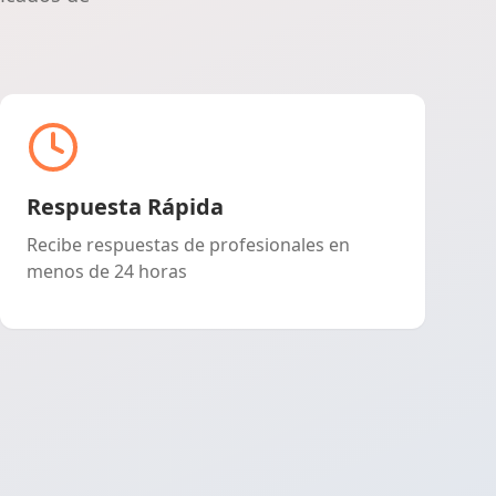
Madrid
Malaga
Murcia
Respuesta Rápida
Navarra
Recibe respuestas de profesionales en
menos de 24 horas
Ourense
Asturias
Palencia
Las palmas