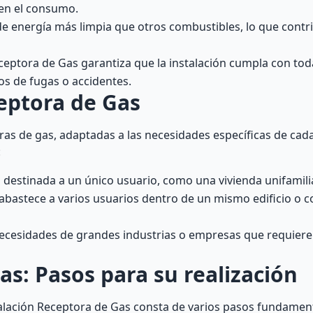
en el consumo.
e energía más limpia que otros combustibles, lo que contri
eptora de Gas garantiza que la instalación cumpla con tod
os de fugas o accidentes.
ceptora de Gas
ras de gas, adaptadas a las necesidades específicas de cada
:
ón destinada a un único usuario, como una vivienda unifamilia
n abastece a varios usuarios dentro de un mismo edificio o 
s necesidades de grandes industrias o empresas que requie
s: Pasos para su realización
talación Receptora de Gas consta de varios pasos fundament