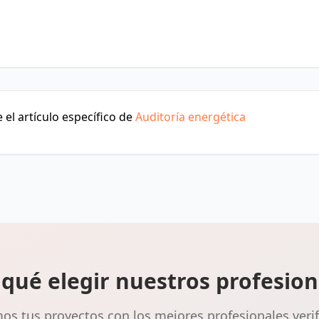
el artículo específico de
Auditoría energética
 qué elegir nuestros profesion
s tus proyectos con los mejores profesionales veri