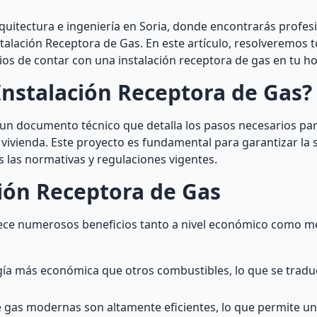
quitectura e ingeniería en Soria, donde encontrarás profes
stalación Receptora de Gas. En este artículo, resolveremos 
ios de contar con una instalación receptora de gas en tu h
Instalación Receptora de Gas?
un documento técnico que detalla los pasos necesarios par
o vivienda. Este proyecto es fundamental para garantizar la 
s las normativas y regulaciones vigentes.
ción Receptora de Gas
rece numerosos beneficios tanto a nivel económico como m
rgía más económica que otros combustibles, lo que se trad
de gas modernas son altamente eficientes, lo que permite u