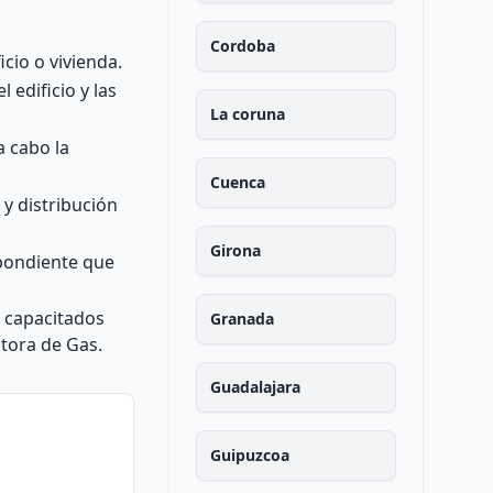
Cordoba
icio o vivienda.
 edificio y las
La coruna
a cabo la
Cuenca
 y distribución
Girona
spondiente que
e capacitados
Granada
ptora de Gas.
Guadalajara
Guipuzcoa