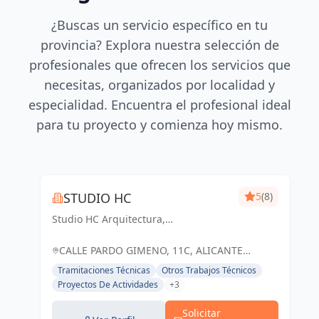
¿Buscas un servicio específico en tu
provincia? Explora nuestra selección de
profesionales que ofrecen los servicios que
necesitas, organizados por localidad y
especialidad. Encuentra el profesional ideal
para tu proyecto y comienza hoy mismo.
STUDIO HC
5
(8)
Studio HC Arquitectura,
Responsabilidad & dinamismo
CALLE PARDO GIMENO, 11C, ALICANTE
(ALACANT), ESPAÑA, España
Tramitaciones Técnicas
Otros Trabajos Técnicos
Proyectos De Actividades
+3
Solicitar