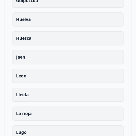
Guipuzcoa
Huelva
Huesca
Jaen
Leon
Lleida
La rioja
Lugo