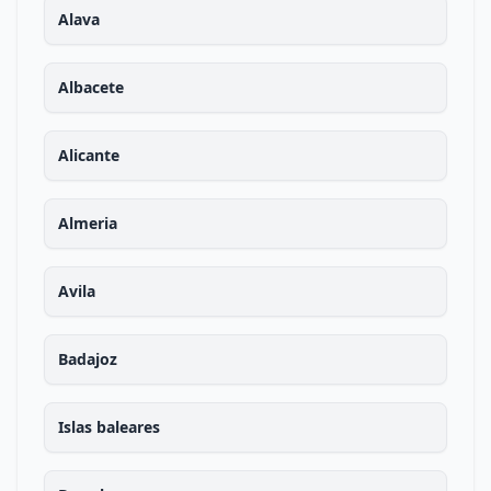
Alava
Albacete
Alicante
Almeria
Avila
Badajoz
Islas baleares