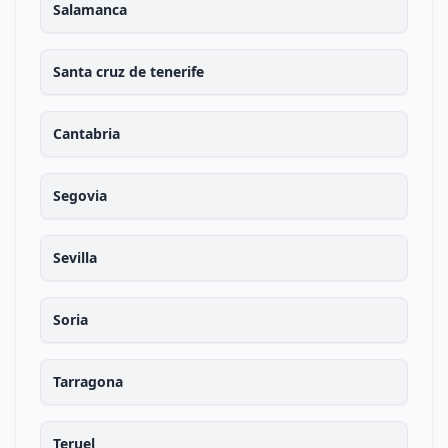
Salamanca
Santa cruz de tenerife
Cantabria
Segovia
Sevilla
Soria
Tarragona
Teruel