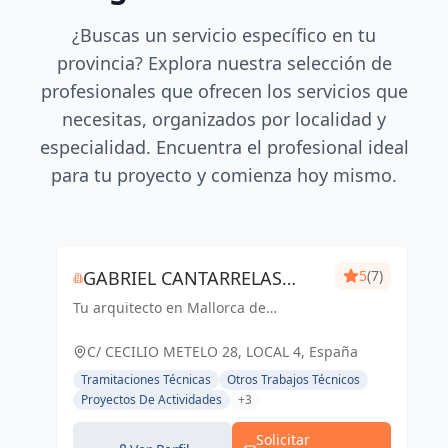
¿Buscas un servicio específico en tu
provincia? Explora nuestra selección de
profesionales que ofrecen los servicios que
necesitas, organizados por localidad y
especialidad. Encuentra el profesional ideal
para tu proyecto y comienza hoy mismo.
GABRIEL CANTARRELAS
5
(7)
Tu arquitecto en Mallorca de
REIG ARQUITECTURA
confianza
C/ CECILIO METELO 28, LOCAL 4, España
Tramitaciones Técnicas
Otros Trabajos Técnicos
Proyectos De Actividades
+3
Solicitar