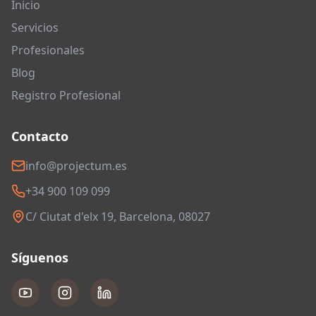
Inicio
Servicios
Profesionales
Blog
Registro Profesional
Contacto
info@projectum.es
+34 900 109 099
C/ Ciutat d'elx 19, Barcelona, 08027
Síguenos