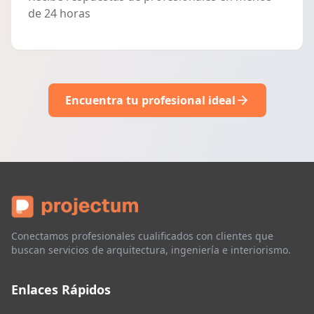
de 24 horas
Encuentra tu profesional ideal
Conectamos profesionales cualificados con clientes que
buscan servicios de arquitectura, ingeniería e interiorismo.
Enlaces Rápidos