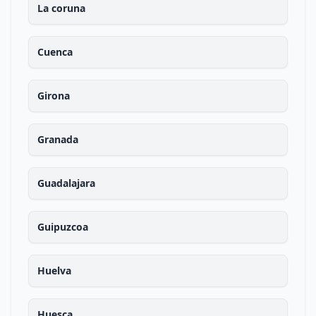
La coruna
Cuenca
Girona
Granada
Guadalajara
Guipuzcoa
Huelva
Huesca