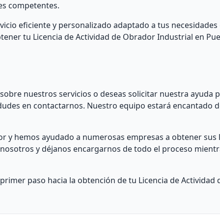
des competentes.
vicio eficiente y personalizado adaptado a tus necesidades 
btener tu Licencia de Actividad de Obrador Industrial en Pu
sobre nuestros servicios o deseas solicitar nuestra ayuda 
o dudes en contactarnos. Nuestro equipo estará encantado d
tor y hemos ayudado a numerosas empresas a obtener sus l
n nosotros y déjanos encargarnos de todo el proceso mientr
rimer paso hacia la obtención de tu Licencia de Actividad