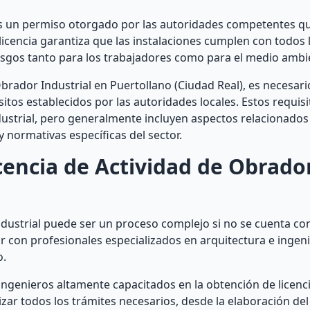
 es un permiso otorgado por las autoridades competentes qu
licencia garantiza que las instalaciones cumplen con todos 
iesgos tanto para los trabajadores como para el medio ambi
Obrador Industrial en Puertollano (Ciudad Real), es necesar
itos establecidos por las autoridades locales. Estos requi
ndustrial, pero generalmente incluyen aspectos relacionados
y normativas específicas del sector.
encia de Actividad de Obrado
dustrial puede ser un proceso complejo si no se cuenta con
con profesionales especializados en arquitectura e ingeni
o.
ngenieros altamente capacitados en la obtención de licenc
zar todos los trámites necesarios, desde la elaboración de