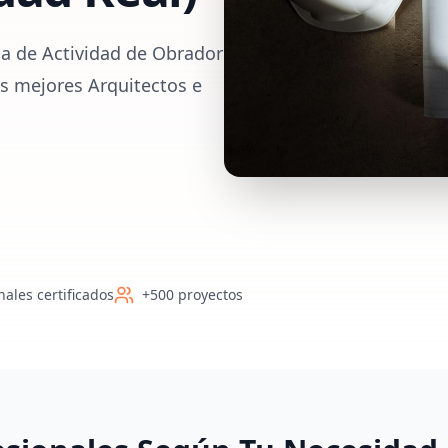
ia de Actividad de Obrador
os mejores Arquitectos e
nales certificados
+500 proyectos