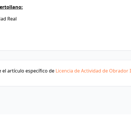
ertollano:
dad Real
el artículo específico de
Licencia de Actividad de Obrador I