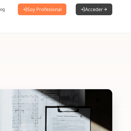
Soy Profesional
Acceder
log