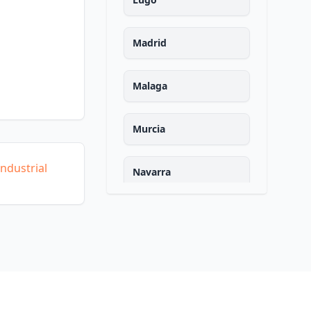
Madrid
Malaga
Murcia
ndustrial
Navarra
Ourense
Asturias
Palencia