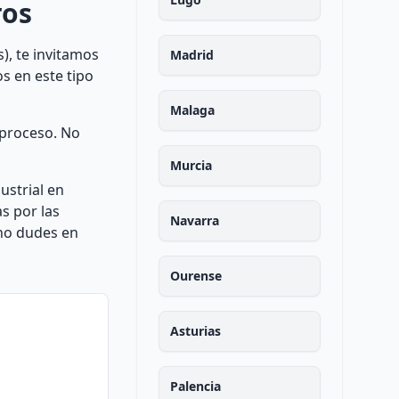
ros
), te invitamos
Madrid
s en este tipo
Malaga
 proceso. No
Murcia
ustrial en
s por las
Navarra
 no dudes en
Ourense
Asturias
Palencia