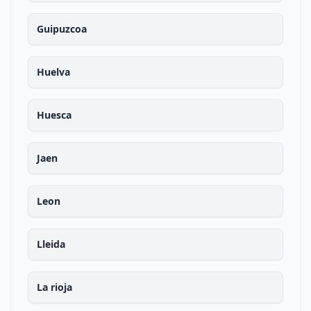
Guipuzcoa
Huelva
Huesca
Jaen
Leon
Lleida
La rioja