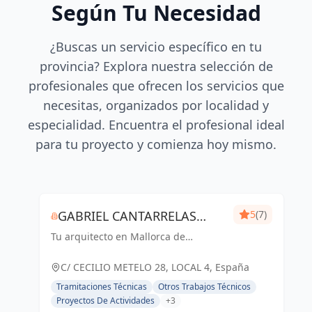
Según Tu Necesidad
¿Buscas un servicio específico en tu
provincia? Explora nuestra selección de
profesionales que ofrecen los servicios que
necesitas, organizados por localidad y
especialidad. Encuentra el profesional ideal
para tu proyecto y comienza hoy mismo.
GABRIEL CANTARRELAS
5
(7)
Tu arquitecto en Mallorca de
REIG ARQUITECTURA
confianza
C/ CECILIO METELO 28, LOCAL 4, España
Tramitaciones Técnicas
Otros Trabajos Técnicos
Proyectos De Actividades
+3