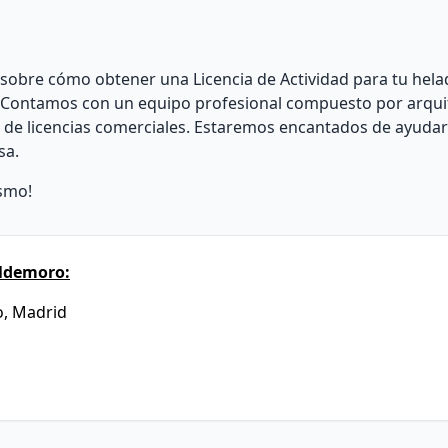
sobre cómo obtener una Licencia de Actividad para tu hela
 Contamos con un equipo profesional compuesto por arqui
co de licencias comerciales. Estaremos encantados de ayudar
sa.
smo!
aldemoro:
o, Madrid