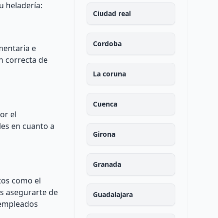
u heladería:
Ciudad real
Cordoba
mentaria e
n correcta de
La coruna
Cuenca
or el
les en cuanto a
Girona
Granada
ctos como el
es asegurarte de
Guadalajara
s empleados