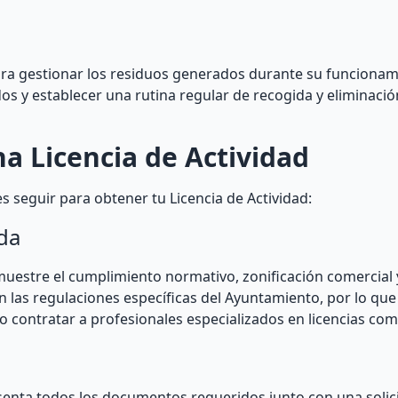
ra gestionar los residuos generados durante su funcionam
s y establecer una rutina regular de recogida y eliminaci
a Licencia de Actividad
 seguir para obtener tu Licencia de Actividad:
da
estre el cumplimiento normativo, zonificación comercial y
 las regulaciones específicas del Ayuntamiento, por lo que
 contratar a profesionales especializados en licencias com
senta todos los documentos requeridos junto con una solic