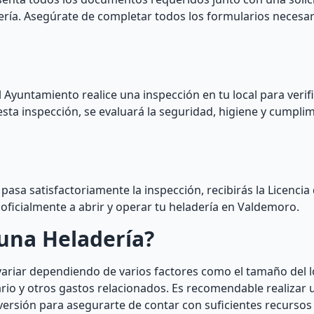
adería. Asegúrate de completar todos los formularios necesar
el Ayuntamiento realice una inspección en tu local para veri
sta inspección, se evaluará la seguridad, higiene y cumplim
 pasa satisfactoriamente la inspección, recibirás la Licencia
 oficialmente a abrir y operar tu heladería en Valdemoro.
una Heladería?
variar dependiendo de varios factores como el tamaño del l
rio y otros gastos relacionados. Es recomendable realizar 
inversión para asegurarte de contar con suficientes recurso