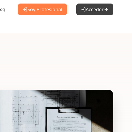
Soy Profesional
Acceder
log