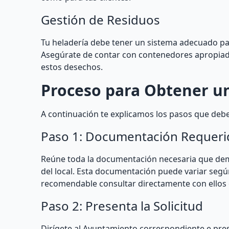
Gestión de Residuos
Tu heladería debe tener un sistema adecuado pa
Asegúrate de contar con contenedores apropiado
estos desechos.
Proceso para Obtener un
A continuación te explicamos los pasos que debes
Paso 1: Documentación Requeri
Reúne toda la documentación necesaria que demu
del local. Esta documentación puede variar según
recomendable consultar directamente con ellos o
Paso 2: Presenta la Solicitud
Dirígete al Ayuntamiento correspondiente e pre