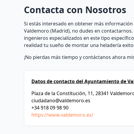
Contacta con Nosotros
Si estás interesado en obtener más información 
Valdemoro (Madrid), no dudes en contactarnos.
ingenieros especializados en este tipo específi
realidad tu sueño de montar una heladería exito
¡No pierdas más tiempo y contáctanos ahora mi
Datos de contacto del Ayuntamiento de V
Plaza de la Constitución, 11, 28341 Valdemor
ciudadano@valdemoro.es
+34 918 09 98 90
https://www.valdemoro.es/