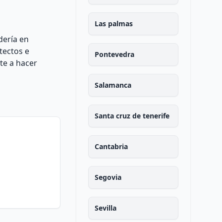
Las palmas
dería en
tectos e
Pontevedra
te a hacer
Salamanca
Santa cruz de tenerife
Cantabria
Segovia
Sevilla