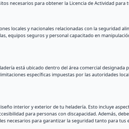
itos necesarios para obtener la Licencia de Actividad para t
ones locales y nacionales relacionadas con la seguridad ali
adas, equipos seguros y personal capacitado en manipulació
ladería está ubicado dentro del área comercial designada p
 limitaciones específicas impuestas por las autoridades loca
seño interior y exterior de tu heladería. Esto incluye aspe
 accesibilidad para personas con discapacidad. Además, deb
ales necesarios para garantizar la seguridad tanto para tu