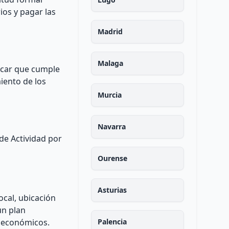
ios y pagar las
Madrid
Malaga
ficar que cumple
iento de los
Murcia
Navarra
 de Actividad por
Ourense
Asturias
ocal, ubicación
un plan
s económicos.
Palencia