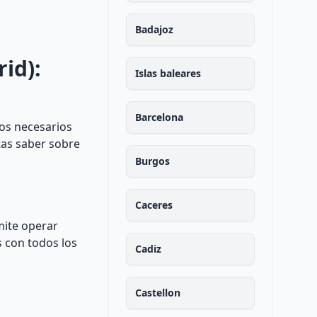
Badajoz
id):
Islas baleares
Barcelona
os necesarios
tas saber sobre
Burgos
Caceres
mite operar
 con todos los
Cadiz
Castellon