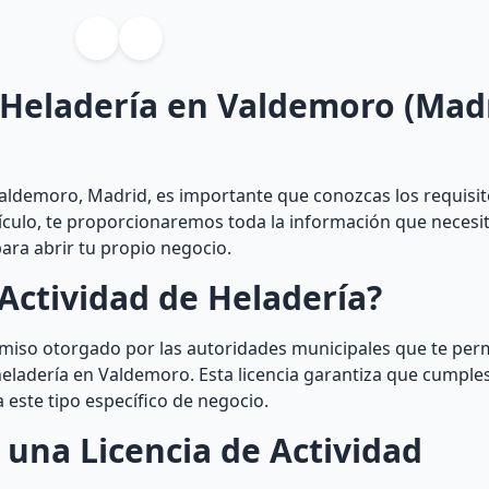
 Heladería en Valdemoro (Madr
aldemoro, Madrid, es importante que conozcas los requisit
rtículo, te proporcionaremos toda la información que necesi
para abrir tu propio negocio.
Actividad de Heladería?
rmiso otorgado por las autoridades municipales que te per
eladería en Valdemoro. Esta licencia garantiza que cumples
 este tipo específico de negocio.
 una Licencia de Actividad