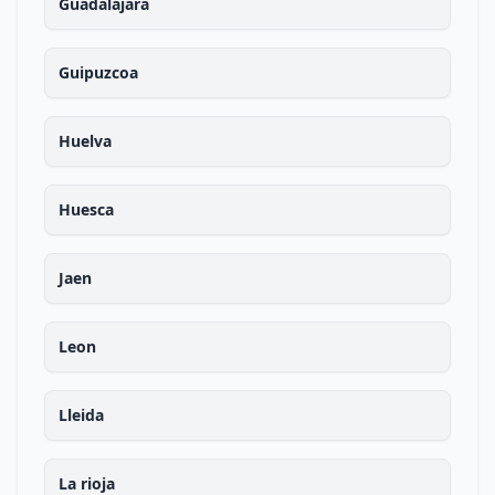
Guadalajara
Guipuzcoa
Huelva
Huesca
Jaen
Leon
Lleida
La rioja