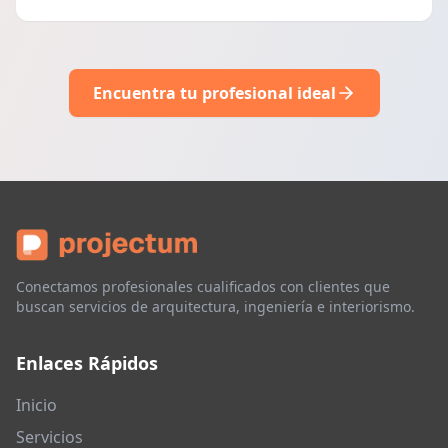
Encuentra tu profesional ideal
Conectamos profesionales cualificados con clientes que
buscan servicios de arquitectura, ingeniería e interiorismo.
Enlaces Rápidos
Inicio
Servicios